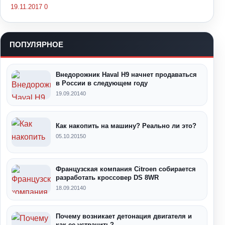
19.11.2017
0
ПОПУЛЯРНОЕ
Внедорожник Haval H9 начнет продаваться
в России в следующем году
19.09.2014
0
Как накопить на машину? Реально ли это?
05.10.2015
0
Французская компания Citroen собирается
разработать кроссовер DS 8WR
18.09.2014
0
Почему возникает детонация двигателя и
как ее устранить?