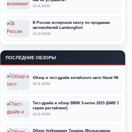
10.11.2015
0
В России исчерпали квоту по продажам
автомобилей Lamborghini
19.12.2014
0
ПОСЛЕДНИЕ ОБЗОРЫ
Обзор и тест-драйв китайского авто Haval H6
30.11.2015
0
Тест-драйв и обзор BMW 3-series 2015 (БМВ 3
серии рестайлинг)
22.11.2015
0
Обзор Volkswagen Touareg (Фольксваген