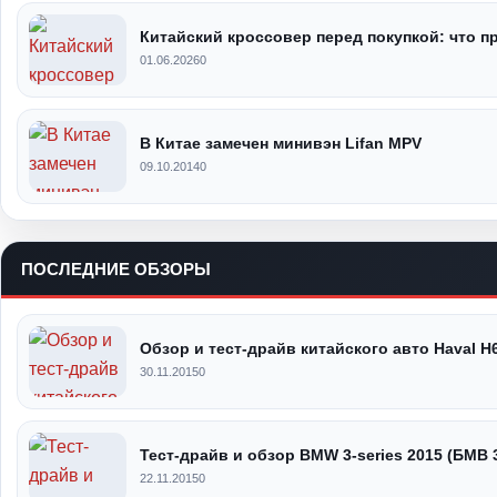
Китайский кроссовер перед покупкой: что 
01.06.2026
0
В Китае замечен минивэн Lifan MPV
09.10.2014
0
ПОСЛЕДНИЕ ОБЗОРЫ
Обзор и тест-драйв китайского авто Haval H
30.11.2015
0
Тест-драйв и обзор BMW 3-series 2015 (БМВ 
22.11.2015
0