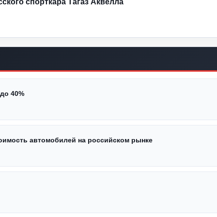
усского спорткара Тагаз Аквелла
 до 40%
стоимость автомобилей на российском рынке