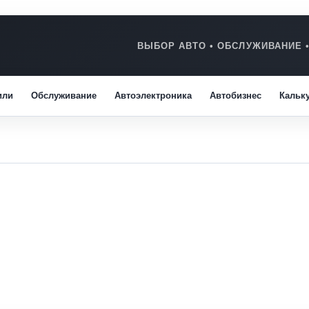
или
Обслуживание
Автоэлектроника
Автобизнес
Кальк