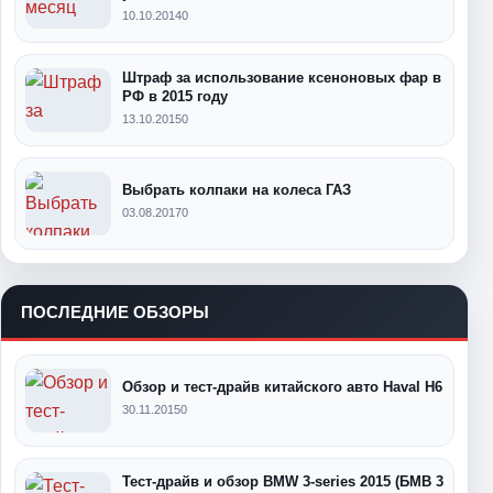
10.10.2014
0
Штраф за использование ксеноновых фар в
РФ в 2015 году
13.10.2015
0
Выбрать колпаки на колеса ГАЗ
03.08.2017
0
ПОСЛЕДНИЕ ОБЗОРЫ
Обзор и тест-драйв китайского авто Haval H6
30.11.2015
0
Тест-драйв и обзор BMW 3-series 2015 (БМВ 3