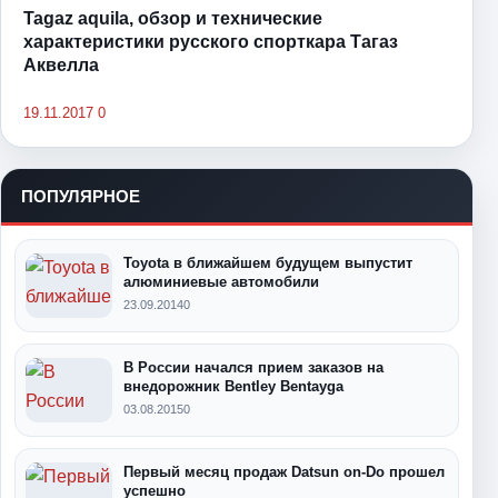
Tagaz aquila, обзор и технические
характеристики русского спорткара Тагаз
Аквелла
19.11.2017
0
ПОПУЛЯРНОЕ
Toyota в ближайшем будущем выпустит
алюминиевые автомобили
23.09.2014
0
В России начался прием заказов на
внедорожник Bentley Bentayga
03.08.2015
0
Первый месяц продаж Datsun on-Do прошел
успешно