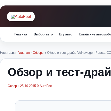
Главная
Выбор авто
Б/у авто
Китайские автомоб
Навигация:
Главная
›
Обзоры
›
Обзор и тест-драйв Volkswagen Passat CC
Обзор и тест-дра
Обзоры
25.10.2015
0
AutoFeel