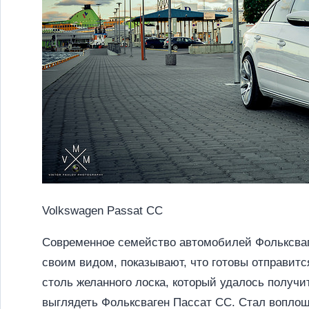
Volkswagen Passat CC
Современное семейство автомобилей Фольксваг
своим видом, показывают, что готовы отправитс
столь желанного лоска, который удалось получи
выглядеть Фольксваген Пассат CC. Стал воплощ