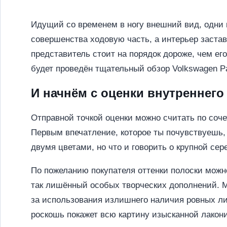
Идущий со временем в ногу внешний вид, одни
совершенства ходовую часть, а интерьер застав
представитель стоит на порядок дороже, чем ег
будет проведён тщательный обзор Volkswagen P
И начнём с оценки внутреннего
Отправной точкой оценки можно считать по соче
Первым впечатление, которое ты почувствуешь, 
двумя цветами, но что и говорить о крупной сер
По пожеланию покупателя оттенки полоски можно
так лишённый особых творческих дополнений. М
за использования излишнего наличия ровных ли
роскошь покажет всю картину изысканной лакон