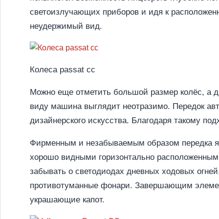
светоизлучающих приборов и идя к расположенн
неудержимый вид.
Колеса passat cc
Можно еще отметить большой размер колёс, а 
виду машина выглядит неотразимо. Передок ав
дизайнерского искусства. Благодаря такому под
Фирменным и незабываемым образом передка яв
хорошо видными горизонтально расположенными
забывать о светодиодах дневных ходовых огней
противотуманные фонари. Завершающим элемент
украшающие капот.