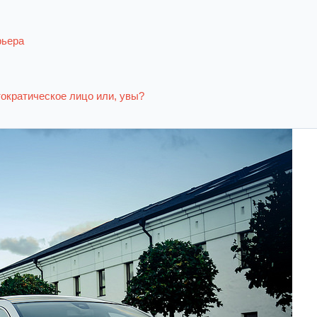
рьера
ократическое лицо или, увы?