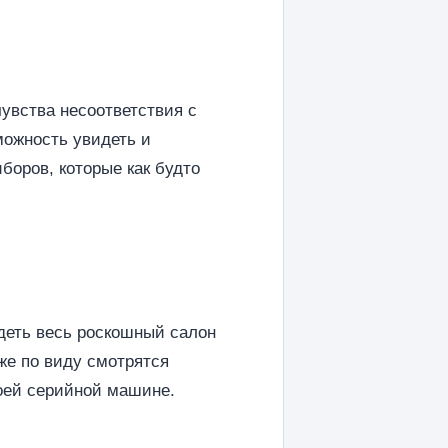
увства несоответствия с
можность увидеть и
боров, которые как будто
идеть весь роскошный салон
же по виду смотрятся
оей серийной машине.