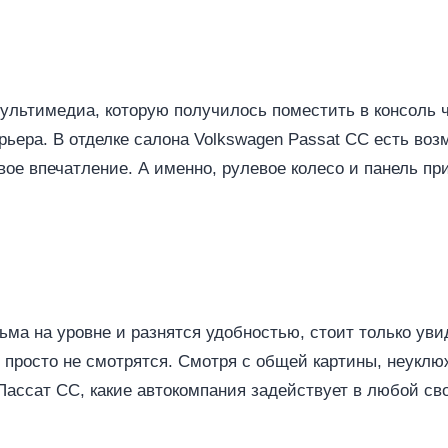
ультимедиа, которую получилось поместить в консоль ч
ера. В отделке салона Volkswagen Passat CC есть воз
ое впечатление. А именно, рулевое колесо и панель при
ьма на уровне и разнятся удобностью, стоит только ув
 просто не смотрятся. Смотря с общей картины, неуклю
ассат СС, какие автокомпания задействует в любой св