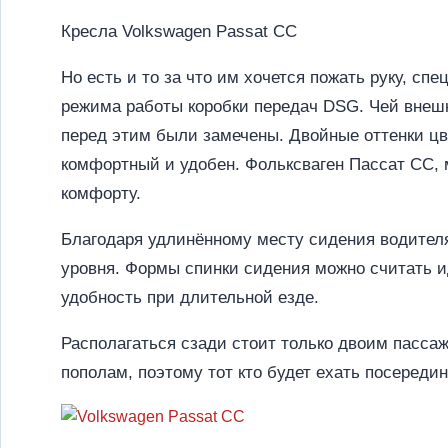
Кресла Volkswagen Passat CC
Но есть и то за что им хочется пожать руку, с
режима работы коробки передач DSG. Чей внешн
перед этим были замечены. Двойные оттенки цв
комфортный и удобен. Фольксваген Пассат CC, м
комфорту.
Благодаря удлинённому месту сидения водителя,
уровня. Формы спинки сидения можно считать и
удобность при длительной езде.
Располагаться сзади стоит только двоим пассаж
пополам, поэтому тот кто будет ехать посереди