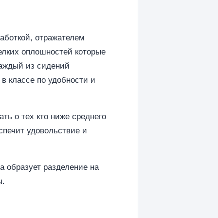
работкой, отражателем
елких оплошностей которые
каждый из сидений
 в классе по удобности и
ть о тех кто ниже среднего
спечит удовольствие и
а образует разделение на
ы.