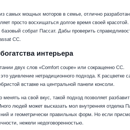
 из самых мощных моторов в семье, отлично разработа
ляет просто восхищаться долгое время своей красотой.
о базовый собрат Пассат. Дабы проверить справедливос
assat CC.
 богатства интерьера
тании двух слов «Comfort coupe» или сокращенно СС.
это удивление нетрадиционного подхода. К расцветке с
ебристой вставке на центральной панели консоли.
 менять на свой вкус, такой подход позволяет разбавит
ного людей может высказать мол внутренняя отделка Па
ний и геометрически правильных форм. Но если присмо
ичности, нежели недоговоренностью.