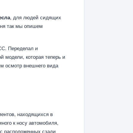
есла
, для людей сидящих
дня так мы опишем
CC. Переделал и
й модели, которая теперь и
им осмотр внешнего вида
ментов, находящихся в
ного к носу автомобиля,
я с расположенных сзади