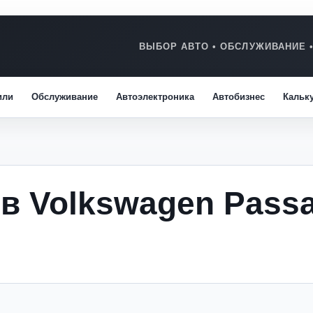
или
Обслуживание
Автоэлектроника
Автобизнес
Кальк
йв Volkswagen Pass