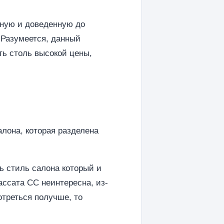
нную и доведенную до
 Разумеется, данный
ть столь высокой цены,
алона, которая разделена
ь стиль салона который и
ссата CC неинтересна, из-
треться получше, то