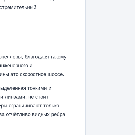
 стремительный
пеллеры, благодаря такому
инженерного и
ины это скоростное шоссе.
выделенная тонкими и
 линзами, не стоит
еры ограничивают только
ва отчётливо видных ребра