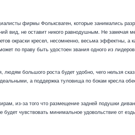
пециалисты фирмы Фольксваген, которые занимались раз
ий вид, не оставит никого равнодушным. Не замечая м
етов окраски кресел, несомненно, весьма эффектны, а 
ожет по праву быть удостоен звания одного из лидеров
 людям большого роста будет удобно, чего нельзя сказа
деальными, а поддержка туловища по бокам кресла обе
ирам, из-за того что размещение задней подушки диван
не будет чувствовать минимальное удовольствие от езд