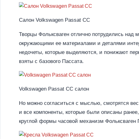
Салон Volkswagen Passat CC
Творцы Фольксваген отлично потрудились над м
окружающими ее материалами и деталями интерь
недочеты, которые выделяются, и понижают перв
взяты с базового Пассата.
Volkswagen Passat CC салон
Но можно согласиться с мыслью, смотрятся вес
и все компоненты, которые были описаны ранее,
круглой формы часовой механизм Фольксваген П