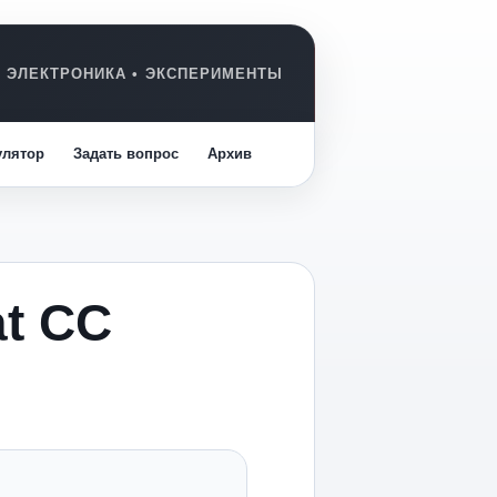
улятор
Задать вопрос
Архив
at CC