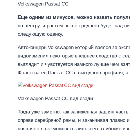
Volkswagen Passat CC
Еще одним из минусов, можно назвать полул
по центру, и ростом выше среднего будет над н
следующую оценку.
Автоконцерн Volkswagen который взялся за экс
видоизменил некоторые внешнее сходство с сед
выглядит и чувствуется намного лучше чем взят
Фольксваген Пассат CC с выгодного профиля, а 
Volkswagen Passat CC вид сзади
Тогда уже заметно, как заниженная задняя част
оправе серебряной рамы, и заканчивая плавно 
появляется возможность лицезреть глубокие изг