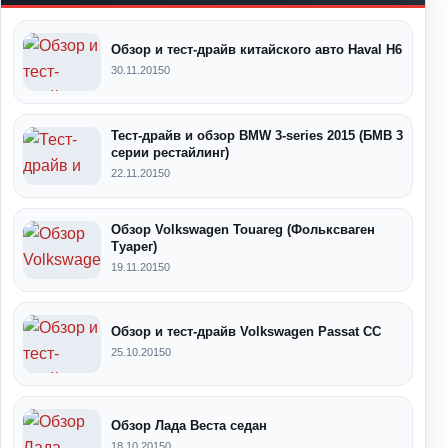
Обзор и тест-драйв китайского авто Haval H6
30.11.2015
0
Тест-драйв и обзор BMW 3-series 2015 (БМВ 3
серии рестайлинг)
22.11.2015
0
Обзор Volkswagen Touareg (Фольксваген
Туарег)
19.11.2015
0
Обзор и тест-драйв Volkswagen Passat CC
25.10.2015
0
Обзор Лада Веста седан
18.10.2015
0