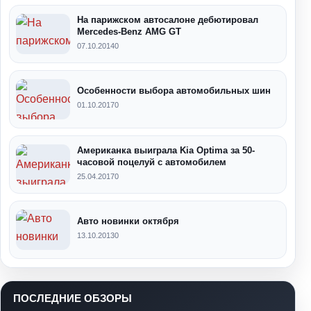
На парижском автосалоне дебютировал
Mercedes-Benz AMG GT
07.10.2014
0
Особенности выбора автомобильных шин
01.10.2017
0
Американка выиграла Kia Optima за 50-
часовой поцелуй с автомобилем
25.04.2017
0
Авто новинки октября
13.10.2013
0
ПОСЛЕДНИЕ ОБЗОРЫ