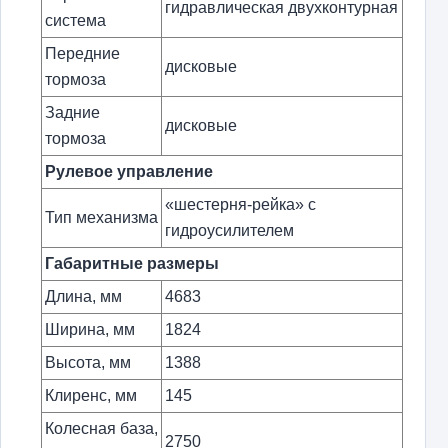
гидравлическая двухконтурная
система
Передние
дисковые
тормоза
Задние
дисковые
тормоза
Рулевое управление
«шестерня-рейка» с
Тип механизма
гидроусилителем
Габаритные размеры
Длина, мм
4683
Ширина, мм
1824
Высота, мм
1388
Клиренс, мм
145
Колесная база,
2750