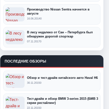
Производство Nissan Sentra начнется в
августе
16.06.2014
0
В лесу недалеко от Сан – Петербурга был
обнаружен дорогой спорткар
07.11.2017
0
ПОСЛЕДНИЕ ОБЗОРЫ
Обзор и тест-драйв китайского авто Haval H6
30.11.2015
0
Тест-драйв и обзор BMW 3-series 2015 (БМВ 3
серии рестайлинг)
22.11.2015
0