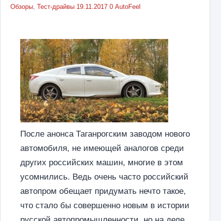
Обзоры
,
Тест-драйвы
19.11.2017
0
AutoFeel
После анонса Таганрогским заводом нового
автомобиля, не имеющей аналогов среди
других российских машин, многие в этом
усомнились. Ведь очень часто российский
автопром обещает придумать нечто такое,
что стало бы совершенно новым в истории
русской автопромышленности, но на деле