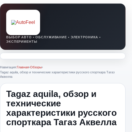
Навигация:
Главная
›
Обзоры
›
Tagaz aquila, обзор и технические характеристики русского спорткара Тагаз
Аквелла
Tagaz aquila, обзор и
технические
характеристики русского
спорткара Тагаз Аквелла