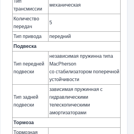
Тип
механическая
трансмиссии
Количество
5
передач
Тип привода
передний
Подвеска
независимая пружинна типа
Тип передней
MacPherson
подвески
со стабилизатором поперечной
устойчивости
зависимая пружинная с
Тип задней
гидравлическими
подвески
телескопическими
амортизаторами
Тормоза
Тормозная