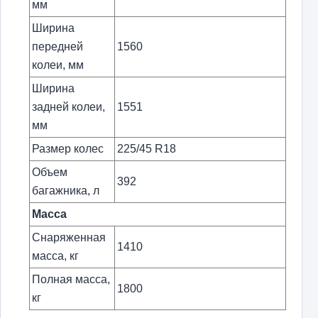
мм
Ширина
передней
1560
колеи, мм
Ширина
задней колеи,
1551
мм
Размер колес
225/45 R18
Объем
392
багажника, л
Масса
Снаряженная
1410
масса, кг
Полная масса,
1800
кг