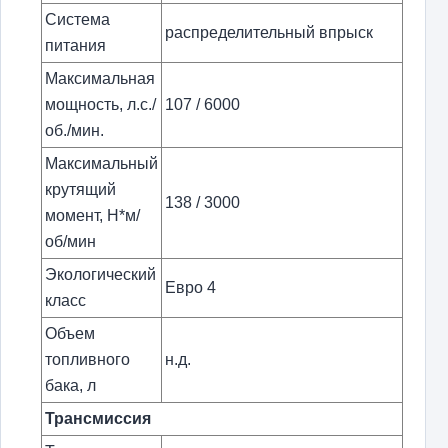
Система
распределительный впрыск
питания
Максимальная
мощность, л.с./
107 / 6000
об./мин.
Максимальный
крутящий
138 / 3000
момент, Н*м/
об/мин
Экологический
Евро 4
класс
Объем
топливного
н.д.
бака, л
Трансмиссия