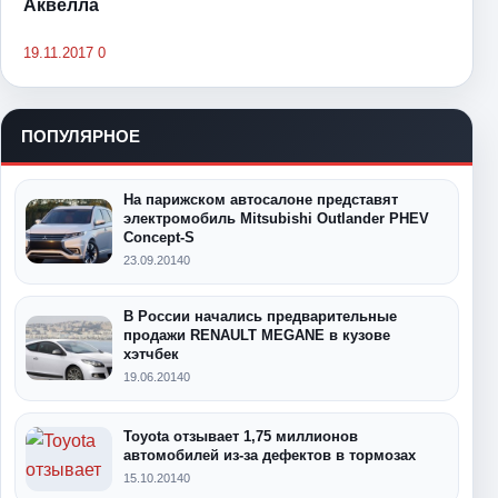
Аквелла
19.11.2017
0
ПОПУЛЯРНОЕ
На парижском автосалоне представят
электромобиль Mitsubishi Outlander PHEV
Concept-S
23.09.2014
0
В России начались предварительные
продажи RENAULT MEGANE в кузове
хэтчбек
19.06.2014
0
Toyota отзывает 1,75 миллионов
автомобилей из-за дефектов в тормозах
15.10.2014
0