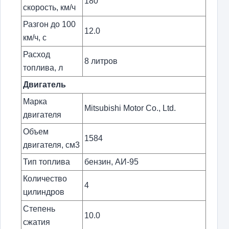
180
скорость, км/ч
Разгон до 100
12.0
км/ч, с
Расход
8 литров
топлива, л
Двигатель
Марка
Mitsubishi Motor Co., Ltd.
двигателя
Объем
1584
двигателя, см3
Тип топлива
бензин, АИ-95
Количество
4
цилиндров
Степень
10.0
сжатия