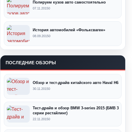
Полируем кузов авто самостоятельно
07.11.2015
0
История автомобилей «Фольксваген»
08.09.2015
0
ПОСЛЕДНИЕ ОБЗОРЫ
Обзор и тест-драйв китайского авто Haval H6
30.11.2015
0
Тест-драйв и обзор BMW 3-series 2015 (БМВ 3
серии рестайлинг)
22.11.2015
0