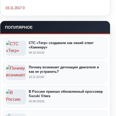
19.11.2017
0
ПОПУЛЯРНОЕ
СТС «Тигр» создавали как некий ответ
«Хаммеру»
08.10.2013
0
Почему возникает детонация двигателя и
как ее устранить?
10.11.2015
0
В Россию приехал обновленный кроссовер
Suzuki Vitara
03.08.2015
0