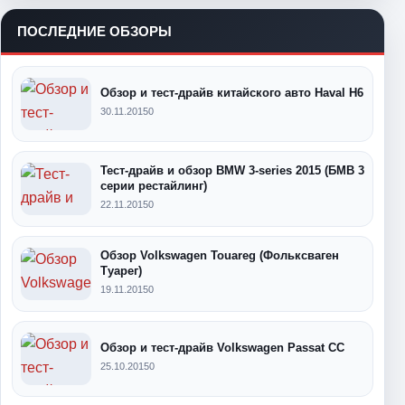
ПОСЛЕДНИЕ ОБЗОРЫ
Обзор и тест-драйв китайского авто Haval H6
30.11.2015
0
Тест-драйв и обзор BMW 3-series 2015 (БМВ 3
серии рестайлинг)
22.11.2015
0
Обзор Volkswagen Touareg (Фольксваген
Туарег)
19.11.2015
0
Обзор и тест-драйв Volkswagen Passat CC
25.10.2015
0