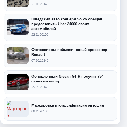
21.10.2014
0
Шведский авто концерн Volvo обещал
предоставить Uber 24000 своих
автомобилей
22.11.2017
0
Фотошпионы поймали новый кроссовер
Renault
07.10.2014
0
Обновленный Nissan GT-R получит 784-
сильный мотор
25.09.2014
0
Маркировка и классификация автошин
06.11.2015
0