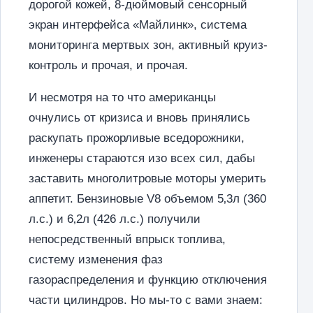
дорогой кожей, 8-дюймовый сенсорный
экран интерфейса «Майлинк», система
мониторинга мертвых зон, активный круиз-
контроль и прочая, и прочая.
И несмотря на то что американцы
очнулись от кризиса и вновь принялись
раскупать прожорливые вседорожники,
инженеры стараются изо всех сил, дабы
заставить многолитровые моторы умерить
аппетит. Бензиновые V8 объемом 5‚3л (360
л.с.) и 6‚2л (426 л.с.) получили
непосредственный впрыск топлива,
систему изменения фаз
газораспределения и функцию отключения
части цилиндров. Но мы-то с вами знаем: