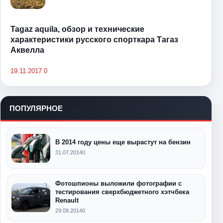
Tagaz aquila, обзор и технические
характеристики русского спорткара Тагаз
Аквелла
19.11.2017
0
ПОПУЛЯРНОЕ
В 2014 году цены еще вырастут на бензин
31.07.2014
0
Фотошпионы выложили фотографии с
тестирования сверхбюджетного хэтчбека
Renault
29.09.2014
0