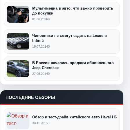
Мультимедиа в авто: что важно проверить
до покупки
01.06.2026
0
Чиновники не смогут ездить на Lexus и
Infiniti
18.07.2014
0
В России начались продажи обновленного
Jeep Cherokee
27.05.2014
0
ПОСЛЕДНИЕ ОБЗОРЫ
Обзор и тест-драйв китайского авто Haval H6
30.11.2015
0