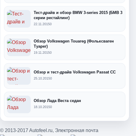
Тест-драйв и обзор BMW 3-series 2015 (БМВ 3
серии рестайлинг)
22.11.2015
0
Обзор Volkswagen Touareg (Фольксваген
Туарег)
19.11.2015
0
Обзор и тест-драйв Volkswagen Passat CC
25.10.2015
0
Обзор Лада Веста седан
18.10.2015
0
© 2013-2017 Autofeel.ru,
Электронная почта