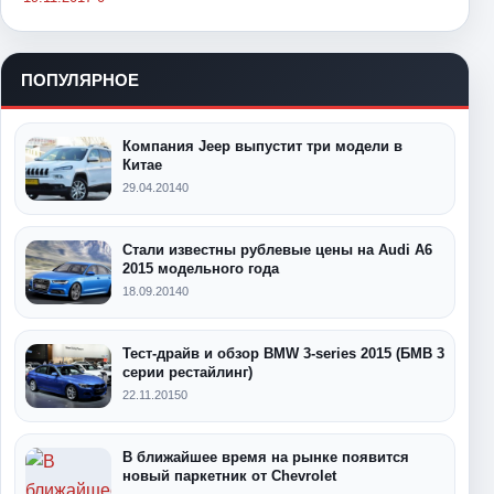
ПОПУЛЯРНОЕ
Компания Jeep выпустит три модели в
Китае
29.04.2014
0
Стали известны рублевые цены на Audi A6
2015 модельного года
18.09.2014
0
Тест-драйв и обзор BMW 3-series 2015 (БМВ 3
серии рестайлинг)
22.11.2015
0
В ближайшее время на рынке появится
новый паркетник от Chevrolet