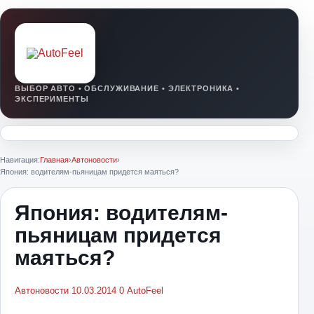
Навигация:
Главная
›
Автоновости
›
Япония: водителям-пьяницам придется маяться?
Япония: водителям-
пьяницам придется
маяться?
Автоновости
10.03.2014
0
AutoFeel