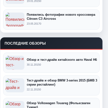
19.01.2015
0
Появились фотографии нового кроссовера
Citroen C3 Aircross
23.05.2017
0
ПОСЛЕДНИЕ ОБЗОРЫ
Обзор и тест-драйв китайского авто Haval H6
30.11.2015
0
Тест-драйв и обзор BMW 3-series 2015 (БМВ 3
серии рестайлинг)
22.11.2015
0
Обзор Volkswagen Touareg (Фольксваген
Туарег)