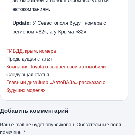
автомобилей и нанося огромные убытки
автокомпаниям.
Update:
У Севастополя будут номера с
регионом «82», а у Крыма «82».
ГИБДД
,
крым
,
номера
Предыдущая статья
Компания Toyota отзывает свои автомобили
Следующая статья
Главный дизайнер «АвтоВАЗа» рассказал о
будущих моделях
Добавить комментарий
Ваш e-mail не будет опубликован.
Обязательные поля
помечены
*