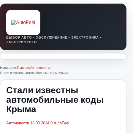
Навигация:
Главная
›
Автоновости
›
Стали известны автомобильные коды Крыма
Стали известны
автомобильные коды
Крыма
Автоновости
18.03.2014
0
AutoFeel