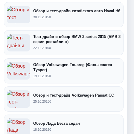
Обзор и тест-драйв китайского авто Haval H6
30.11.2015
0
Тест-драйв и обзор BMW 3-series 2015 (БМВ 3
серии рестайлинг)
22.11.2015
0
Обзор Volkswagen Touareg (Фольксваген
Туарег)
19.11.2015
0
Обзор и тест-драйв Volkswagen Passat CC
25.10.2015
0
Обзор Лада Веста седан
18.10.2015
0