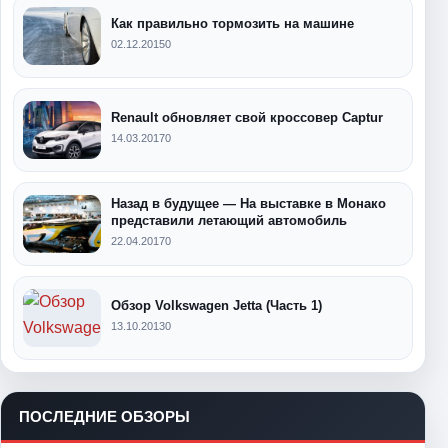
Как правильно тормозить на машине
02.12.2015
0
Renault обновляет свой кроссовер Captur
14.03.2017
0
Назад в будущее — На выставке в Монако
представили летающий автомобиль
22.04.2017
0
Обзор Volkswagen Jetta (Часть 1)
13.10.2013
0
ПОСЛЕДНИЕ ОБЗОРЫ