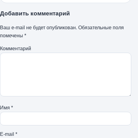
Добавить комментарий
Ваш e-mail не будет опубликован.
Обязательные поля
помечены
*
Комментарий
Имя
*
E-mail
*