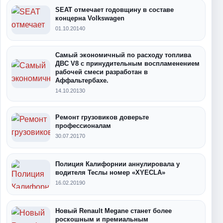
SEAT отмечает годовщину в составе
концерна Volkswagen
01.10.2014
0
Самый экономичный по расходу топлива
ДВС V8 с принудительным воспламенением
рабочей смеси разработан в
Аффальтербахе.
14.10.2013
0
Ремонт грузовиков доверьте
профессионалам
30.07.2017
0
Полиция Калифорнии аннулировала у
водителя Теслы номер «XYECLA»
16.02.2019
0
Новый Renault Megane станет более
роскошным и премиальным