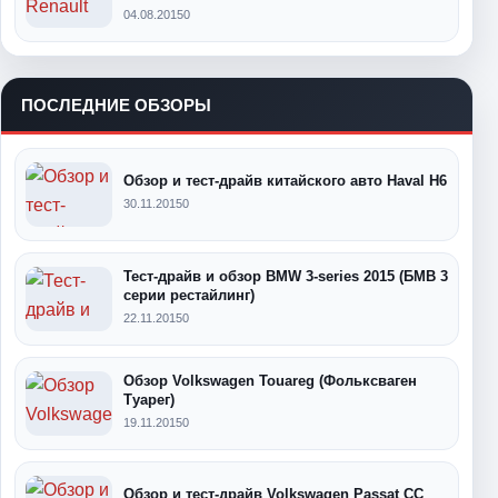
04.08.2015
0
ПОСЛЕДНИЕ ОБЗОРЫ
Обзор и тест-драйв китайского авто Haval H6
30.11.2015
0
Тест-драйв и обзор BMW 3-series 2015 (БМВ 3
серии рестайлинг)
22.11.2015
0
Обзор Volkswagen Touareg (Фольксваген
Туарег)
19.11.2015
0
Обзор и тест-драйв Volkswagen Passat CC