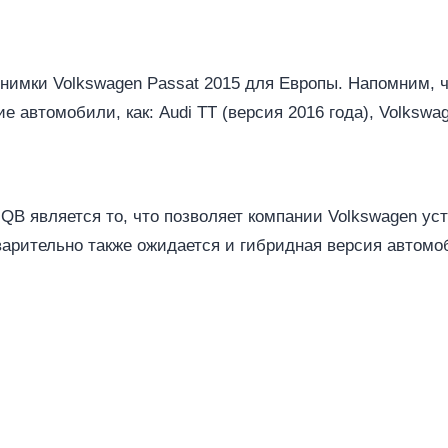
имки Volkswagen Passat 2015 для Европы. Напомним, ч
автомобили, как: Audi TT (версия 2016 года), Volkswage
 является то, что позволяет компании Volkswagen ус
варительно также ожидается и гибридная версия автомо