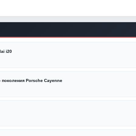
i i20
 поколения Porsche Cayenne