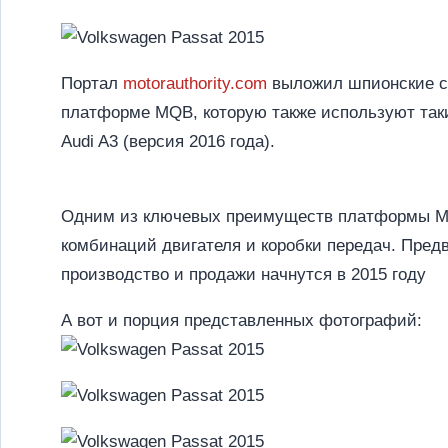
Портал
motorauthority.com
выложил шпионские сн
платформе MQB, которую также используют такие 
Audi A3 (версия 2016 года).
Одним из ключевых преимуществ платформы MQB
комбинаций двигателя и коробки передач. Пред
производство и продажи начнутся в 2015 году
А вот и порция представленных фотографий: