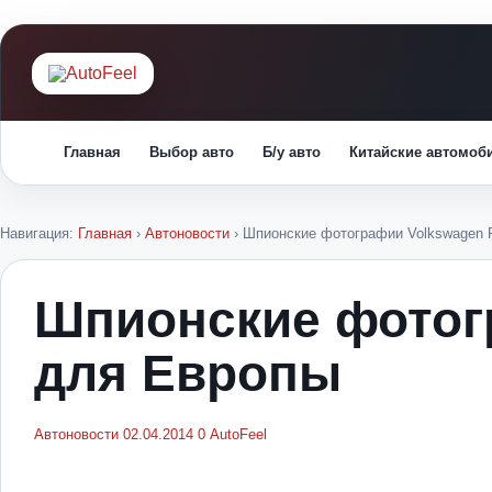
Главная
Выбор авто
Б/у авто
Китайские автомоб
Навигация:
Главная
›
Автоновости
›
Шпионские фотографии Volkswagen 
Шпионские фотогр
для Европы
Автоновости
02.04.2014
0
AutoFeel