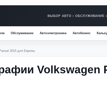
или
Обслуживание
Автоэлектроника
Автобизнес
Кальк
Passat 2015 для Европы
афии Volkswagen P