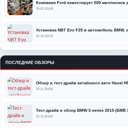
Компания Ford инвестирует 500 миллионов 
28.03.2014
0
Установка NBT Evo F25 в автомобиль BMW, 
01.10.2017
0
ПОСЛЕДНИЕ ОБЗОРЫ
Обзор и тест-драйв китайского авто Haval H
30.11.2015
0
Тест-драйв и обзор BMW 3-series 2015 (БМВ 
22.11.2015
0