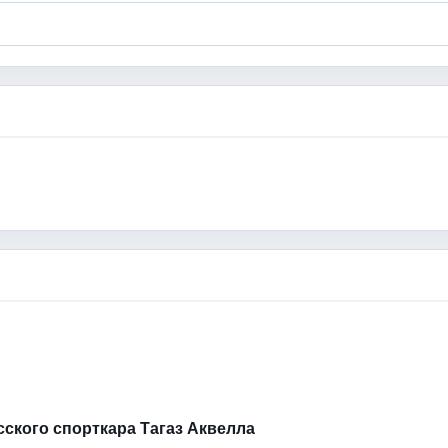
усского спорткара Тагаз Аквелла