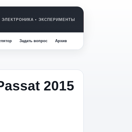
улятор
Задать вопрос
Архив
assat 2015