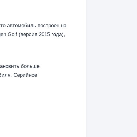
то автомобиль построен на
n Golf (версия 2015 года),
тановить больше
биля. Серийное