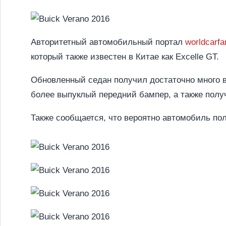
Авторитетный автомобильный портал
worldcarf
который также известен в Китае как Excelle GT.
Обновленный седан получил достаточно много в
более выпуклый передний бампер, а также полу
Также сообщается, что вероятно автомобиль пол