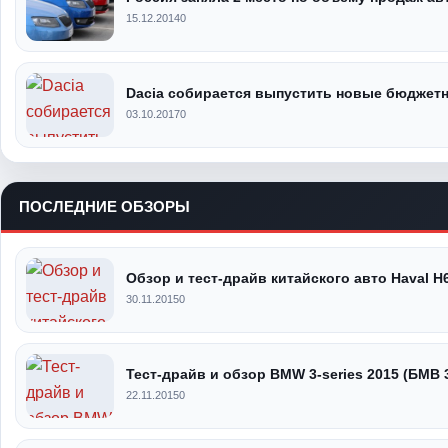
15.12.2014
0
Dacia собирается выпустить новые бюджет
03.10.2017
0
ПОСЛЕДНИЕ ОБЗОРЫ
Обзор и тест-драйв китайского авто Haval H
30.11.2015
0
Тест-драйв и обзор BMW 3-series 2015 (БМВ 
22.11.2015
0