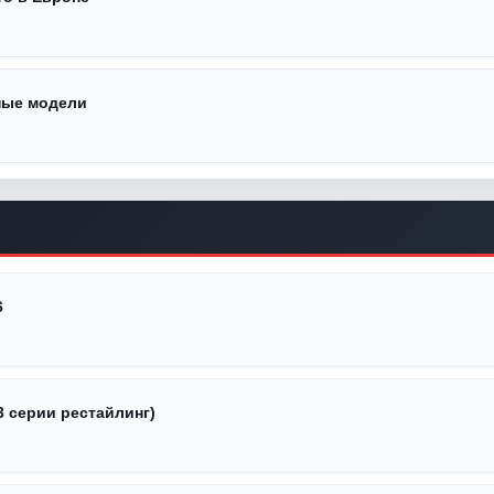
ные модели
6
3 серии рестайлинг)