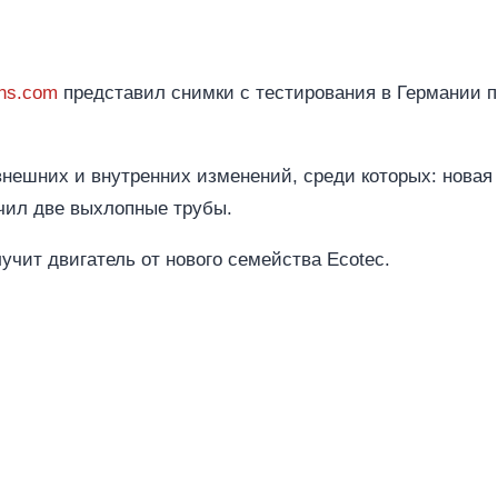
ans.com
представил снимки с тестирования в Германии пр
нешних и внутренних изменений, среди которых: новая
чил две выхлопные трубы.
учит двигатель от нового семейства Ecotec.