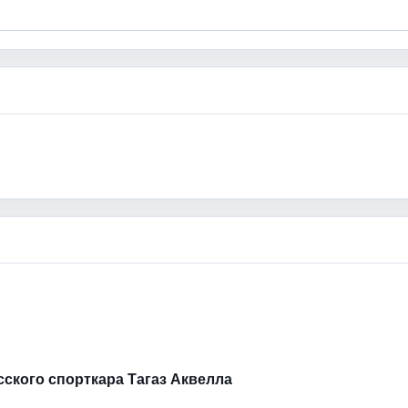
усского спорткара Тагаз Аквелла