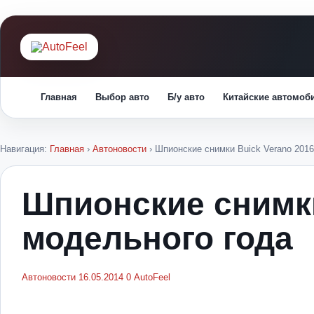
Главная
Выбор авто
Б/у авто
Китайские автомоб
Навигация:
Главная
›
Автоновости
›
Шпионские снимки Buick Verano 201
Шпионские снимки
модельного года
Автоновости
16.05.2014
0
AutoFeel