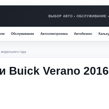
или
Обслуживание
Автоэлектроника
Автобизнес
Кальк
6 модельного года
 Buick Verano 2016