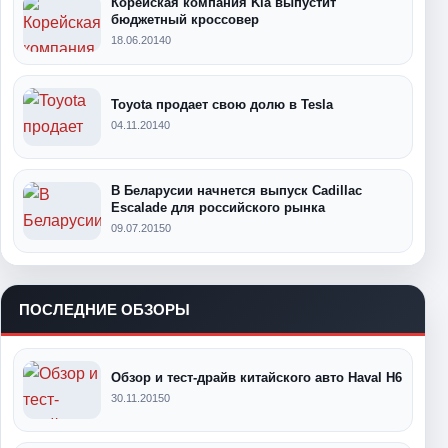
Корейская компания Kia выпустит
бюджетный кроссовер
18.06.2014
0
Toyota продает свою долю в Tesla
04.11.2014
0
В Беларусии начнется выпуск Cadillac
Escalade для российского рынка
09.07.2015
0
ПОСЛЕДНИЕ ОБЗОРЫ
Обзор и тест-драйв китайского авто Haval H6
30.11.2015
0