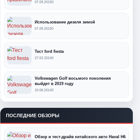
07.09.2015
0
Использование дизеля зимой
07.09.2015
0
Тест ford fiesta
27.02.2014
0
Volkswagen Golf восьмого поколения
выйдет в 2019 году
20.08.2014
0
ПОСЛЕДНИЕ ОБЗОРЫ
Обзор и тест-драйв китайского авто Haval H6