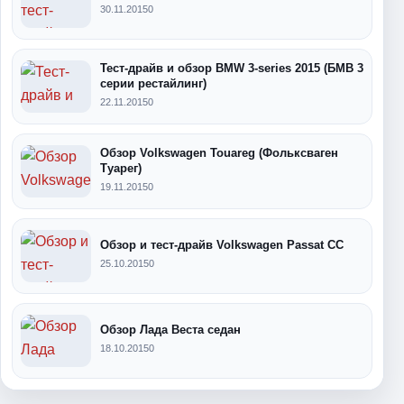
30.11.2015
0
Тест-драйв и обзор BMW 3-series 2015 (БМВ 3
серии рестайлинг)
22.11.2015
0
Обзор Volkswagen Touareg (Фольксваген
Туарег)
19.11.2015
0
Обзор и тест-драйв Volkswagen Passat CC
25.10.2015
0
Обзор Лада Веста седан
18.10.2015
0