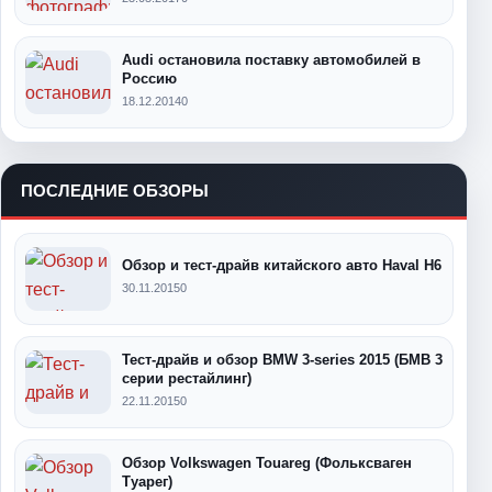
Audi остановила поставку автомобилей в
Россию
18.12.2014
0
ПОСЛЕДНИЕ ОБЗОРЫ
Обзор и тест-драйв китайского авто Haval H6
30.11.2015
0
Тест-драйв и обзор BMW 3-series 2015 (БМВ 3
серии рестайлинг)
22.11.2015
0
Обзор Volkswagen Touareg (Фольксваген
Туарег)