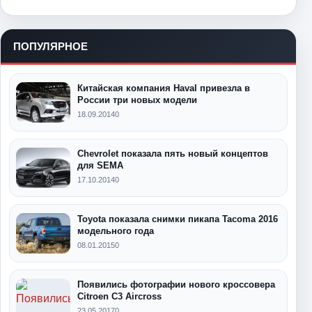
ПОПУЛЯРНОЕ
Китайская компания Haval привезла в
России три новых модели
18.09.2014
0
Chevrolet показала пять новый концептов
для SEMA
17.10.2014
0
Toyota показала снимки пикапа Tacoma 2016
модельного года
08.01.2015
0
Появились фотографии нового кроссовера
Citroen C3 Aircross
23.05.2017
0