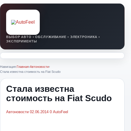
Навигация:
Главная
›
Автоновости
›
Стала известна стоимость на Fiat Scudo
Стала известна
стоимость на Fiat Scudo
Автоновости
02.06.2014
0
AutoFeel