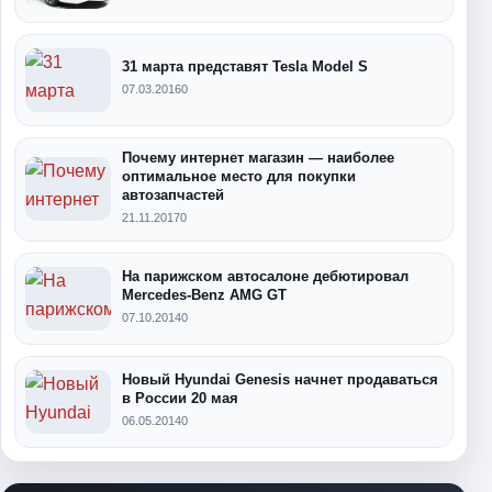
31 марта представят Tesla Model S
07.03.2016
0
Почему интернет магазин — наиболее
оптимальное место для покупки
автозапчастей
21.11.2017
0
На парижском автосалоне дебютировал
Mercedes-Benz AMG GT
07.10.2014
0
Новый Hyundai Genesis начнет продаваться
в России 20 мая
06.05.2014
0