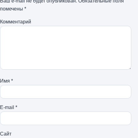
Ваш e-mail не будет опубликован.
Обязательные поля
помечены
*
Комментарий
Имя
*
E-mail
*
Сайт