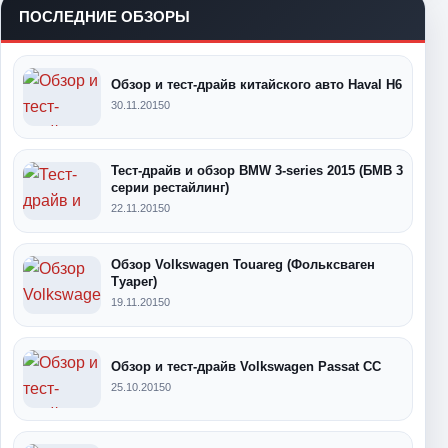
ПОСЛЕДНИЕ ОБЗОРЫ
Обзор и тест-драйв китайского авто Haval H6
30.11.2015
0
Тест-драйв и обзор BMW 3-series 2015 (БМВ 3
серии рестайлинг)
22.11.2015
0
Обзор Volkswagen Touareg (Фольксваген
Туарег)
19.11.2015
0
Обзор и тест-драйв Volkswagen Passat CC
25.10.2015
0