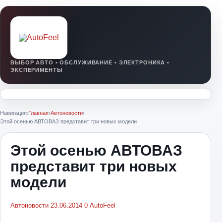
Навигация:
Главная
›
Автоновости
›
Этой осенью АВТОВАЗ представит три новых модели
Этой осенью АВТОВАЗ
представит три новых
модели
Автоновости
23.06.2014
0
AutoFeel