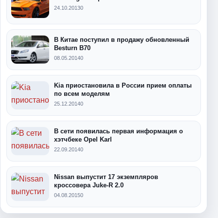
24.10.2013
0
В Китае поступил в продажу обновленный
Besturn B70
08.05.2014
0
Kia приостановила в России прием оплаты
по всем моделям
25.12.2014
0
В сети появилась первая информация о
хэтчбеке Opel Karl
22.09.2014
0
Nissan выпустит 17 экземпляров
кроссовера Juke-R 2.0
04.08.2015
0