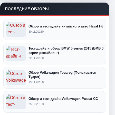
ПОСЛЕДНИЕ ОБЗОРЫ
Обзор и тест-драйв китайского авто Haval H6
30.11.2015
0
Тест-драйв и обзор BMW 3-series 2015 (БМВ 3
серии рестайлинг)
22.11.2015
0
Обзор Volkswagen Touareg (Фольксваген
Туарег)
19.11.2015
0
Обзор и тест-драйв Volkswagen Passat CC
25.10.2015
0