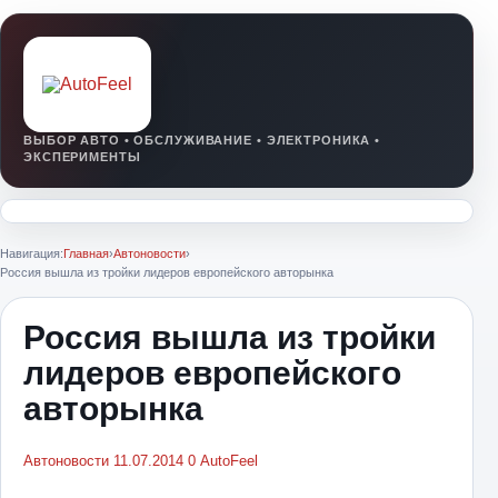
Навигация:
Главная
›
Автоновости
›
Россия вышла из тройки лидеров европейского авторынка
Россия вышла из тройки
лидеров европейского
авторынка
Автоновости
11.07.2014
0
AutoFeel