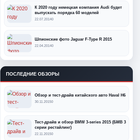
К 2020 году немецкая компания Audi будет
выпускать порядка 60 моделей
22.07.2014
0
Шпионские фото Jaguar F-Type R 2015
22.04.2014
0
ПОСЛЕДНИЕ ОБЗОРЫ
Обзор и тест-драйв китайского авто Haval H6
30.11.2015
0
Тест-драйв и обзор BMW 3-series 2015 (БМВ 3
серии рестайлинг)
22.11.2015
0