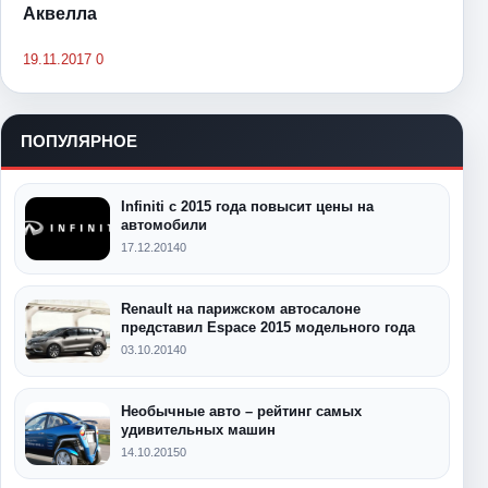
Аквелла
19.11.2017
0
ПОПУЛЯРНОЕ
Infiniti с 2015 года повысит цены на
автомобили
17.12.2014
0
Renault на парижском автосалоне
представил Espace 2015 модельного года
03.10.2014
0
Необычные авто – рейтинг самых
удивительных машин
14.10.2015
0