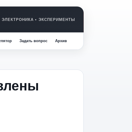
улятор
Задать вопрос
Архив
авлены