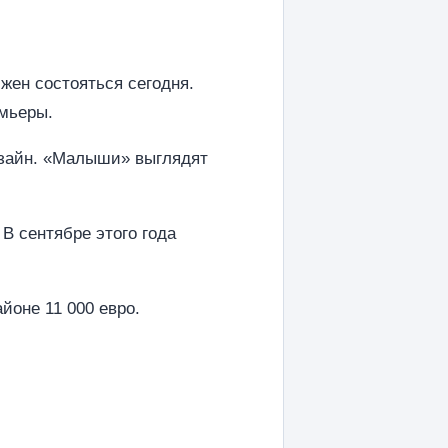
ен состояться сегодня.
емьеры.
зайн. «Малыши» выглядят
В сентябре этого года
айоне 11 000 евро.