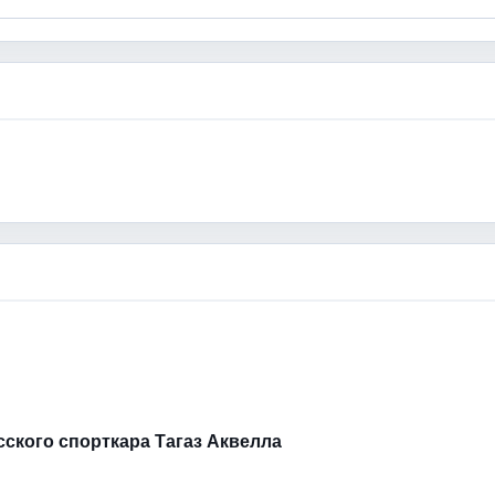
усского спорткара Тагаз Аквелла