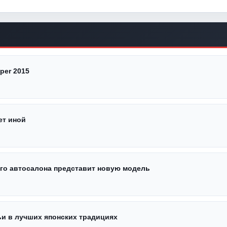
per 2015
ет иной
ого автосалона представит новую модель
ьи в лучших японских традициях