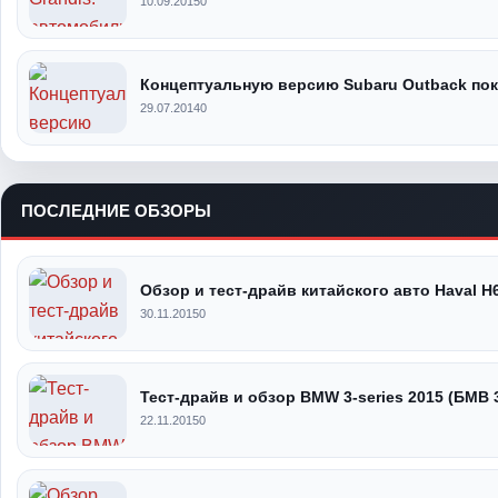
10.09.2015
0
Концептуальную версию Subaru Outback по
29.07.2014
0
ПОСЛЕДНИЕ ОБЗОРЫ
Обзор и тест-драйв китайского авто Haval H
30.11.2015
0
Тест-драйв и обзор BMW 3-series 2015 (БМВ 
22.11.2015
0