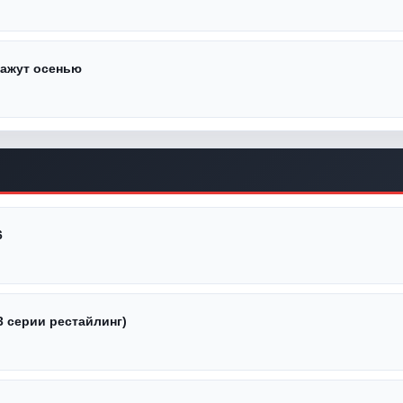
кажут осенью
6
3 серии рестайлинг)