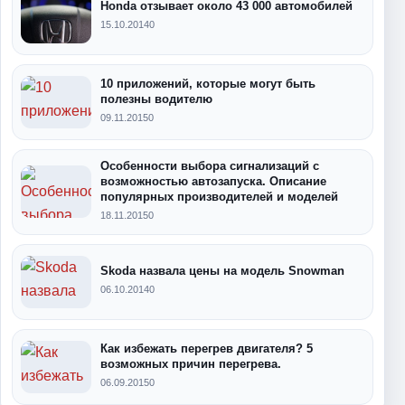
Honda отзывает около 43 000 автомобилей
15.10.2014
0
10 приложений, которые могут быть
полезны водителю
09.11.2015
0
Особенности выбора сигнализаций с
возможностью автозапуска. Описание
популярных производителей и моделей
18.11.2015
0
Skoda назвала цены на модель Snowman
06.10.2014
0
Как избежать перегрев двигателя? 5
возможных причин перегрева.
06.09.2015
0