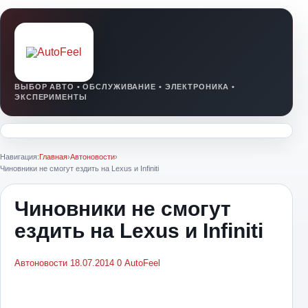
Навигация:
Главная
›
Автоновости
›
Чиновники не смогут ездить на Lexus и Infiniti
Чиновники не смогут
ездить на Lexus и Infiniti
Автоновости
18.07.2014
0
AutoFeel