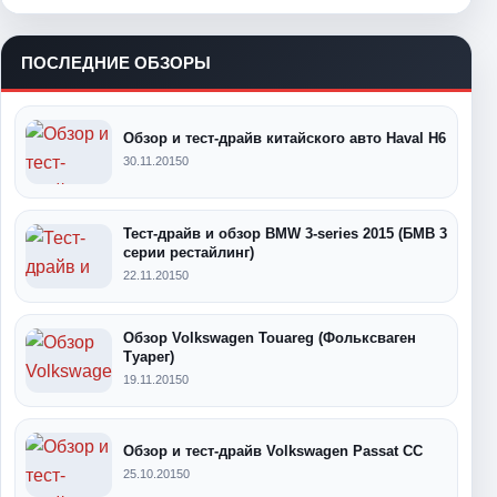
ПОСЛЕДНИЕ ОБЗОРЫ
Обзор и тест-драйв китайского авто Haval H6
30.11.2015
0
Тест-драйв и обзор BMW 3-series 2015 (БМВ 3
серии рестайлинг)
22.11.2015
0
Обзор Volkswagen Touareg (Фольксваген
Туарег)
19.11.2015
0
Обзор и тест-драйв Volkswagen Passat CC
25.10.2015
0