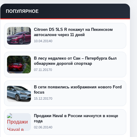
ПОПУЛЯРНОЕ
Citroen DS 5LS R покажут на Пекинском
автосалоне через 11 дней
10.04.2014
0
В лесу недалеко от Сан – Петербурга был
обнаружен дорогой спорткар
07.11.2017
0
В сети появились изображения нового Ford
focus
15.12.2017
0
Продажи Haval в России начнутся в конце
года
02.06.2014
0