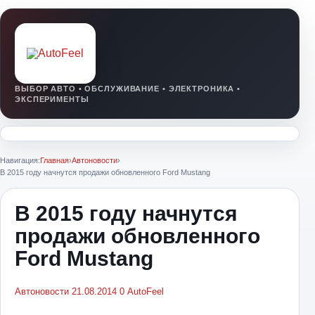
Навигация:
Главная
›
Автоновости
›
В 2015 году начнутся продажи обновленного Ford Mustang
В 2015 году начнутся
продажи обновленного
Ford Mustang
Автоновости
21.08.2014
0
AutoFeel