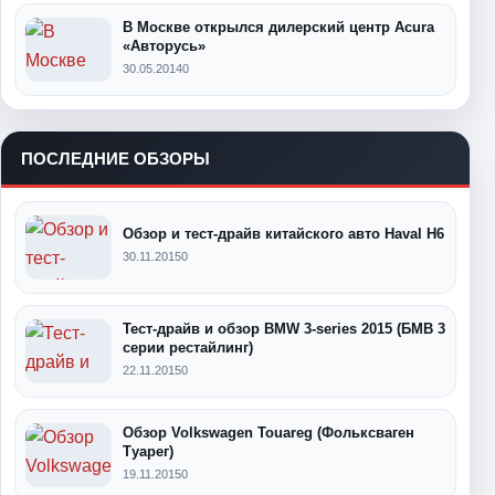
В Москве открылся дилерский центр Acura
«Авторусь»
30.05.2014
0
ПОСЛЕДНИЕ ОБЗОРЫ
Обзор и тест-драйв китайского авто Haval H6
30.11.2015
0
Тест-драйв и обзор BMW 3-series 2015 (БМВ 3
серии рестайлинг)
22.11.2015
0
Обзор Volkswagen Touareg (Фольксваген
Туарег)
19.11.2015
0