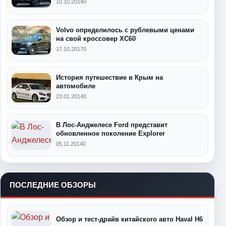
10.10.2014
0
Volvo определилось с рублевыми ценами
на свой кроссовер XC60
17.10.2017
0
История путешествие в Крым на
автомобиле
23.01.2014
0
В Лос-Анджелесе Ford представит
обновленное поколение Explorer
05.11.2014
0
ПОСЛЕДНИЕ ОБЗОРЫ
Обзор и тест-драйв китайского авто Haval H6