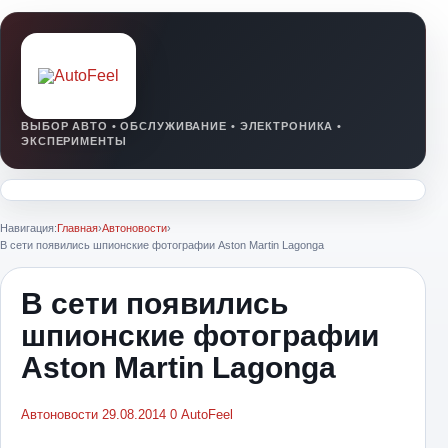
Навигация:
Главная
›
Автоновости
›
В сети появились шпионские фотографии Aston Martin Lagonga
В сети появились
шпионские фотографии
Aston Martin Lagonga
Автоновости
29.08.2014
0
AutoFeel