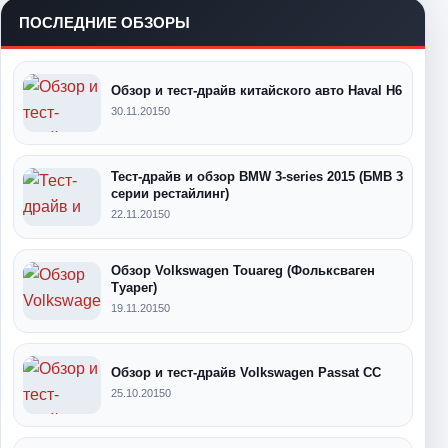
ПОСЛЕДНИЕ ОБЗОРЫ
Обзор и тест-драйв китайского авто Haval H6
30.11.2015
0
Тест-драйв и обзор BMW 3-series 2015 (БМВ 3
серии рестайлинг)
22.11.2015
0
Обзор Volkswagen Touareg (Фольксваген
Туарег)
19.11.2015
0
Обзор и тест-драйв Volkswagen Passat CC
25.10.2015
0