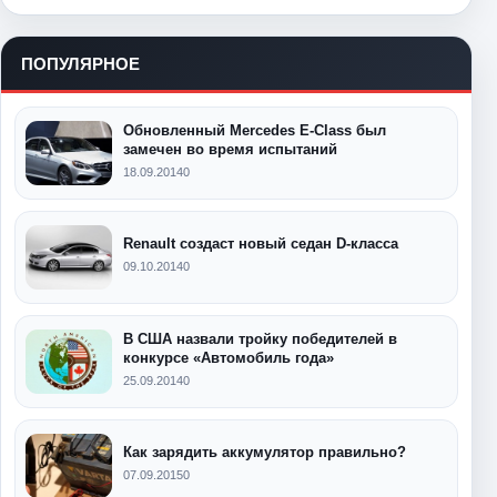
ПОПУЛЯРНОЕ
Обновленный Mercedes E-Class был
замечен во время испытаний
18.09.2014
0
Renault создаст новый седан D-класса
09.10.2014
0
В США назвали тройку победителей в
конкурсе «Автомобиль года»
25.09.2014
0
Как зарядить аккумулятор правильно?
07.09.2015
0