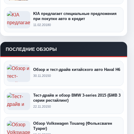
KIA предлагает специальные предложения
при покупке авто в кредит
11.02.2018
0
ПОСЛЕДНИЕ ОБЗОРЫ
Обзор и тест-драйв китайского авто Haval H6
30.11.2015
0
Тест-драйв и обзор BMW 3-series 2015 (БМВ 3
серии рестайлинг)
22.11.2015
0
Обзор Volkswagen Touareg (Фольксваген
Туарег)