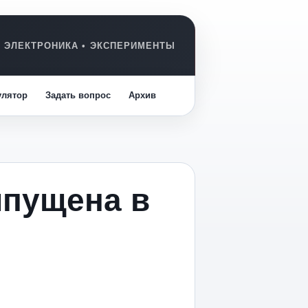
улятор
Задать вопрос
Архив
ыпущена в