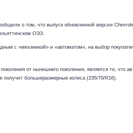
общили о том, что выпуск обновленной версии Chevrole
тольяттинском ОЭЗ.
дным с «механикой» и «автоматом», на выбор покупате
поколения от нынешнего поколения, является то, что а
е получит большеразмерные колеса (235/70/R16).