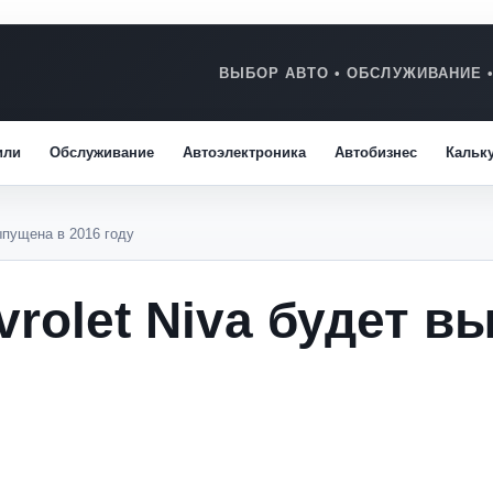
или
Обслуживание
Автоэлектроника
Автобизнес
Кальк
ыпущена в 2016 году
rolet Niva будет в