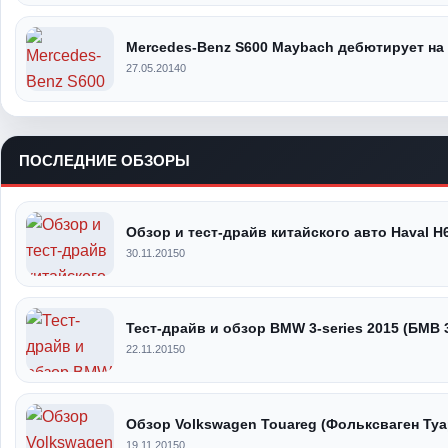
Mercedes-Benz S600 Maybach дебютирует на
27.05.2014
0
ПОСЛЕДНИЕ ОБЗОРЫ
Обзор и тест-драйв китайского авто Haval H
30.11.2015
0
Тест-драйв и обзор BMW 3-series 2015 (БМВ 
22.11.2015
0
Обзор Volkswagen Touareg (Фольксваген Туа
19.11.2015
0