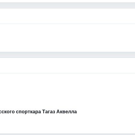
усского спорткара Тагаз Аквелла