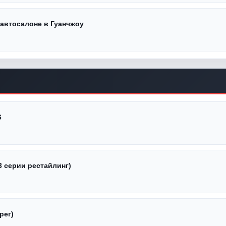
 автосалоне в Гуанчжоу
6
3 серии рестайлинг)
рег)