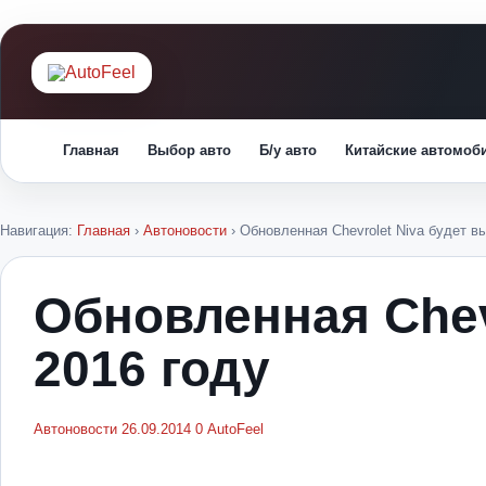
Главная
Выбор авто
Б/у авто
Китайские автомоб
Навигация:
Главная
›
Автоновости
›
Обновленная Chevrolet Niva будет в
Обновленная Chev
2016 году
Автоновости
26.09.2014
0
AutoFeel