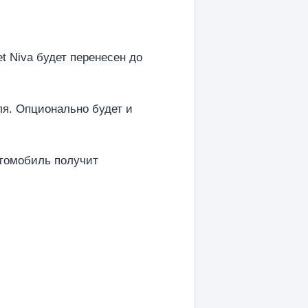
t Niva будет перенесен до
ля. Опционально будет и
втомобиль получит