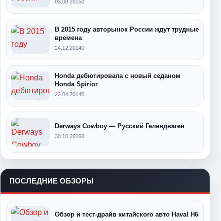
03.08.2015
0
В 2015 году авторынок России ждут трудные
времена
24.12.2014
0
Honda дебютировала с новый седаном
Honda Spirior
22.04.2014
0
Derways Cowboy — Русский Гелендваген
30.10.2016
0
ПОСЛЕДНИЕ ОБЗОРЫ
Обзор и тест-драйв китайского авто Haval H6