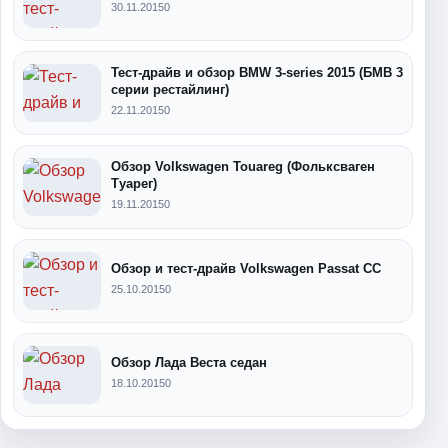
30.11.2015
0
Тест-драйв и обзор BMW 3-series 2015 (БМВ 3
серии рестайлинг)
22.11.2015
0
Обзор Volkswagen Touareg (Фольксваген
Туарег)
19.11.2015
0
Обзор и тест-драйв Volkswagen Passat CC
25.10.2015
0
Обзор Лада Веста седан
18.10.2015
0