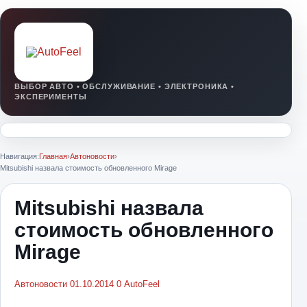
Навигация:
Главная
›
Автоновости
›
Mitsubishi назвала стоимость обновленного Mirage
Mitsubishi назвала
стоимость обновленного
Mirage
Автоновости
01.10.2014
0
AutoFeel