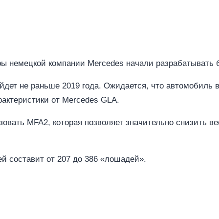
еры немецкой компании Mercedes начали разрабатывать
йдет не раньше 2019 года. Ожидается, что автомобиль 
арактеристики от Mercedes GLA.
овать MFA2, которая позволяет значительно снизить в
ей составит от 207 до 386 «лошадей».