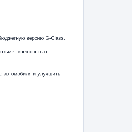
 бюджетную версию G-Class.
возьмет внешность от
ес автомобиля и улучшить