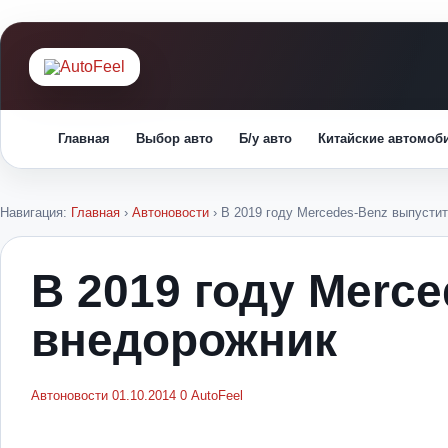
Главная
Выбор авто
Б/у авто
Китайские автомоб
Навигация:
Главная
›
Автоновости
›
В 2019 году Mercedes-Benz выпусти
В 2019 году Merc
внедорожник
Автоновости
01.10.2014
0
AutoFeel