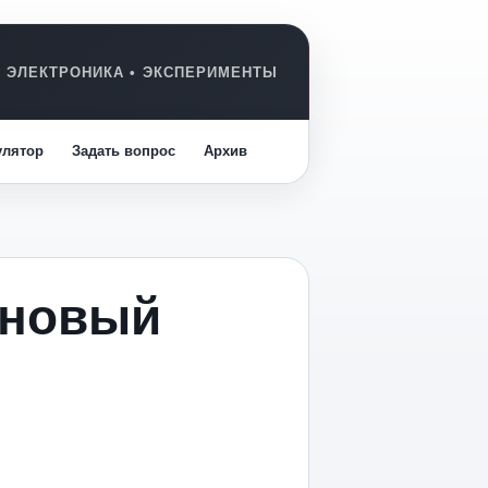
улятор
Задать вопрос
Архив
 новый