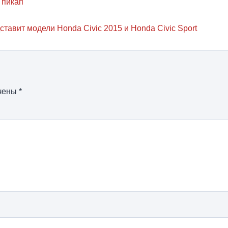
 пикап
тавит модели Honda Civic 2015 и Honda Civic Sport
ечены
*