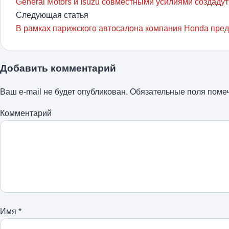
General Motors и Isuzu совместными усилиями создадут
Следующая статья
В рамках парижского автосалона компания Honda предс
Добавить комментарий
Ваш e-mail не будет опубликован.
Обязательные поля пом
Комментарий
Имя
*