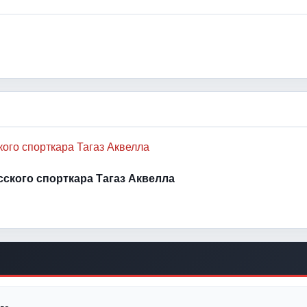
усского спорткара Тагаз Аквелла