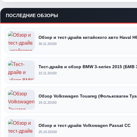
ПОСЛЕДНИЕ ОБЗОРЫ
Обзор и тест-драйв китайского авто Haval H
30.11.2015
0
Тест-драйв и обзор BMW 3-series 2015 (БМВ 
22.11.2015
0
Обзор Volkswagen Touareg (Фольксваген Туа
19.11.2015
0
Обзор и тест-драйв Volkswagen Passat CC
25.10.2015
0