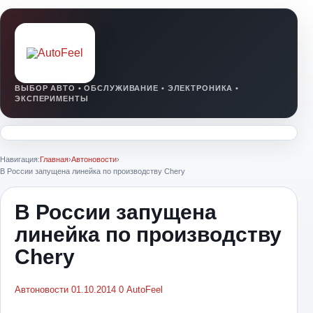
Навигация:
Главная
›
Автоновости
›
В России запущена линейка по производству Chery
В России запущена
линейка по производству
Chery
Автоновости
01.10.2014
0
AutoFeel