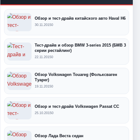
Обзор и тест-драйв китайского авто Haval H6
30.11.2015
0
Тест-драйв и обзор BMW 3-series 2015 (БМВ 3
серии рестайлинг)
22.11.2015
0
Обзор Volkswagen Touareg (Фольксваген
Туарег)
19.11.2015
0
Обзор и тест-драйв Volkswagen Passat CC
25.10.2015
0
Обзор Лада Веста седан