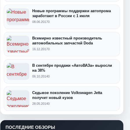
Новые программы поддержки автопрома
заработают в России с 1 июля
08.06.2017
0
Всемирно известный производитель
автомобильных запчастей Doda
16.12.2017
0
В сентябре продажи «АвтоВАЗа» выросли
на 38%
06.10.2014
0
Седьмое поколение Volkswagen Jetta
получит новый кузов
28.05.2014
0
ПОСЛЕДНИЕ ОБЗОРЫ