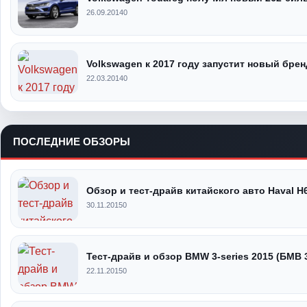
26.09.2014
0
Volkswagen к 2017 году запустит новый брен
22.03.2014
0
ПОСЛЕДНИЕ ОБЗОРЫ
Обзор и тест-драйв китайского авто Haval H
30.11.2015
0
Тест-драйв и обзор BMW 3-series 2015 (БМВ 
22.11.2015
0