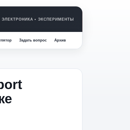
улятор
Задать вопрос
Архив
ort
же