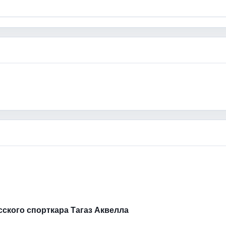
усского спорткара Тагаз Аквелла