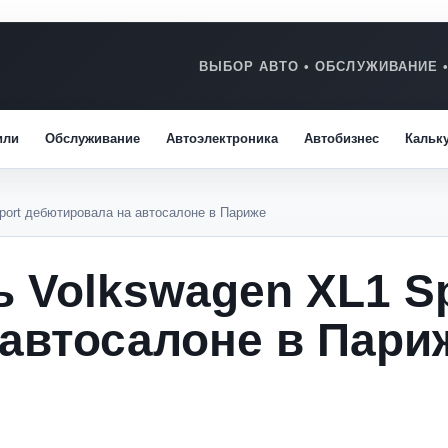
или
Обслуживание
Автоэлектроника
Автобизнес
Кальк
port дебютировала на автосалоне в Париже
 Volkswagen XL1 Sp
автосалоне в Пари