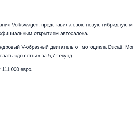
пания Volkswagen, представила свою новую гибридную мо
 официальным открытием автосалона.
дровый V-образный двигатель от мотоцикла Ducati. Мо
лать «до сотни» за 5,7 секунд.
111 000 евро.