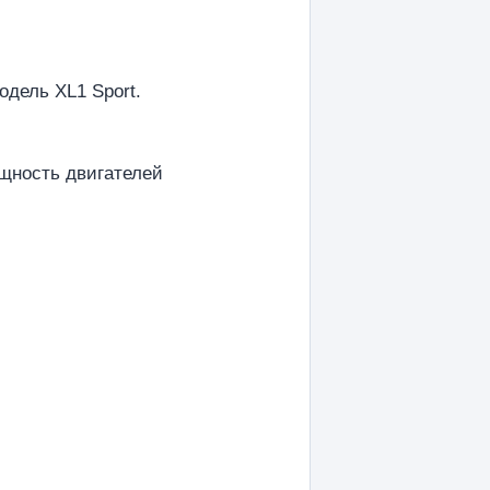
дель XL1 Sport.
щность двигателей