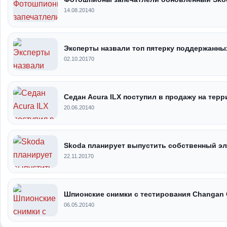
14.08.2014
0
Эксперты назвали топ пятерку поддержанны
02.10.2017
0
Седан Acura ILX поступил в продажу на тер
20.06.2014
0
Skoda планирует выпустить собственный эл
22.11.2017
0
Шпионские снимки с тестирования Changan
06.05.2014
0