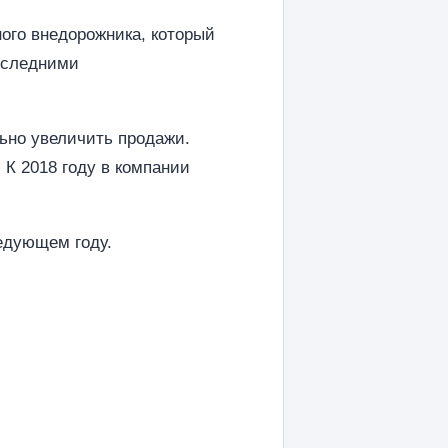
ного внедорожника, который
оследними
ьно увеличить продажи.
 К 2018 году в компании
едующем году.