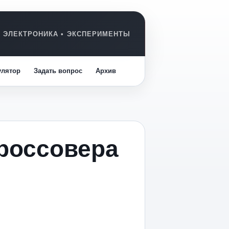
улятор
Задать вопрос
Архив
кроссовера