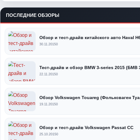
ПОСЛЕДНИЕ ОБЗОРЫ
Обзор и тест-драйв китайского авто Haval H
30.11.2015
0
Тест-драйв и обзор BMW 3-series 2015 (БМВ 
22.11.2015
0
Обзор Volkswagen Touareg (Фольксваген Туа
19.11.2015
0
Обзор и тест-драйв Volkswagen Passat CC
25.10.2015
0