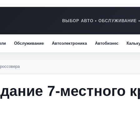
или
Обслуживание
Автоэлектроника
Автобизнес
Кальк
кроссовера
здание 7-местного 