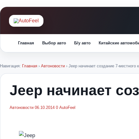
Главная
Выбор авто
Б/у авто
Китайские автомоб
Навигация:
Главная
›
Автоновости
›
Jeep начинает создание 7-местного 
Jeep начинает со
Автоновости
06.10.2014
0
AutoFeel