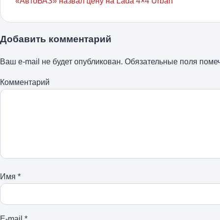
«АвтоВАЗ» назвал цену на Lada 4×4 Urban
Добавить комментарий
Ваш e-mail не будет опубликован.
Обязательные поля пом
Комментарий
Имя
*
E-mail
*