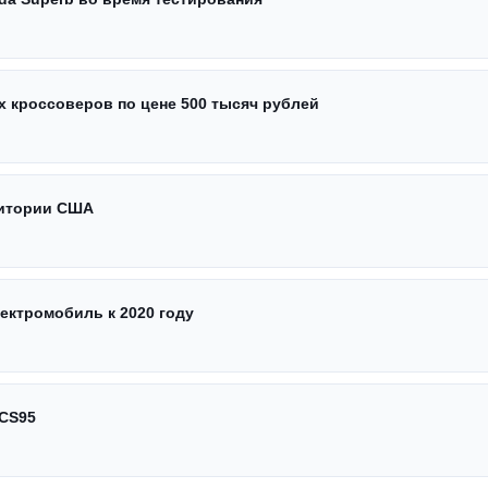
х кроссоверов по цене 500 тысяч рублей
ритории США
ектромобиль к 2020 году
 CS95