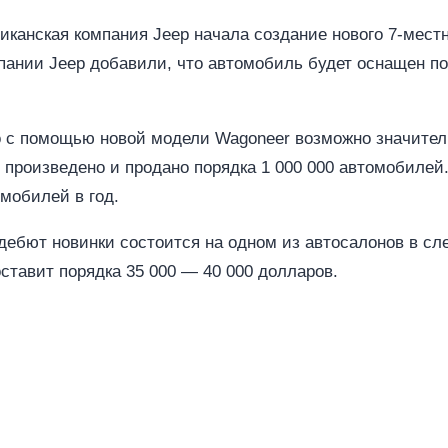
риканская компания Jeep начала создание нового 7-мест
пании Jeep добавили, что автомобиль будет оснащен п
о с помощью новой модели Wagoneer возможно значител
 произведено и продано порядка 1 000 000 автомобилей.
мобилей в год.
ебют новинки состоится на одном из автосалонов в сл
ставит порядка 35 000 — 40 000 долларов.