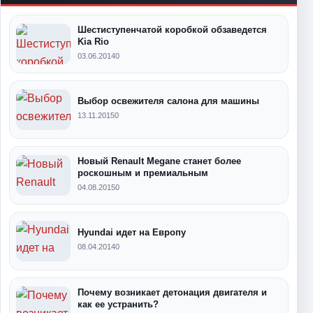
Шестиступенчатой коробкой обзаведется
Kia Rio
03.06.2014
0
Выбор освежителя салона для машины
13.11.2015
0
Новый Renault Megane станет более
роскошным и премиальным
04.08.2015
0
Hyundai идет на Европу
08.04.2014
0
Почему возникает детонация двигателя и
как ее устранить?