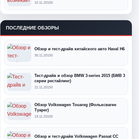
10.11.2015
0
ПОСЛЕДНИЕ ОБЗОРЫ
Обзор и тест-драйв китайского авто Haval H6
30.11.2015
0
Тест-драйв и обзор BMW 3-series 2015 (БМВ 3
серии рестайлинг)
22.11.2015
0
Обзор Volkswagen Touareg (Фольксваген
Туарег)
19.11.2015
0
Обзор и тест-драйв Volkswagen Passat CC