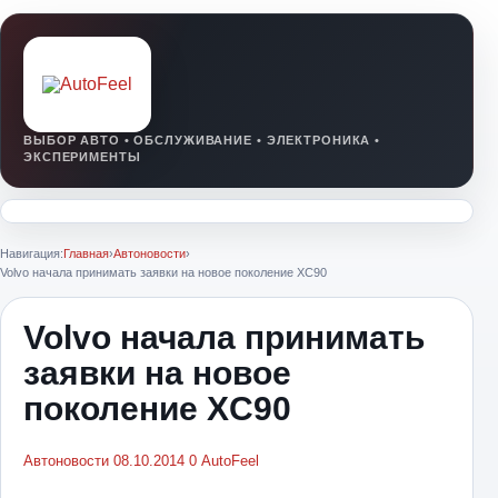
Навигация:
Главная
›
Автоновости
›
Volvo начала принимать заявки на новое поколение XC90
Volvo начала принимать
заявки на новое
поколение XC90
Автоновости
08.10.2014
0
AutoFeel