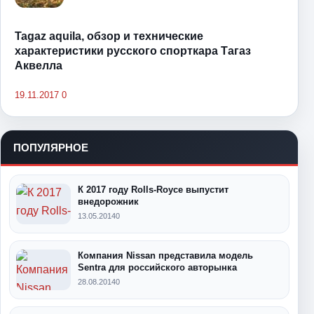
Tagaz aquila, обзор и технические
характеристики русского спорткара Тагаз
Аквелла
19.11.2017
0
ПОПУЛЯРНОЕ
К 2017 году Rolls-Royce выпустит
внедорожник
13.05.2014
0
Компания Nissan представила модель
Sentra для российского авторынка
28.08.2014
0