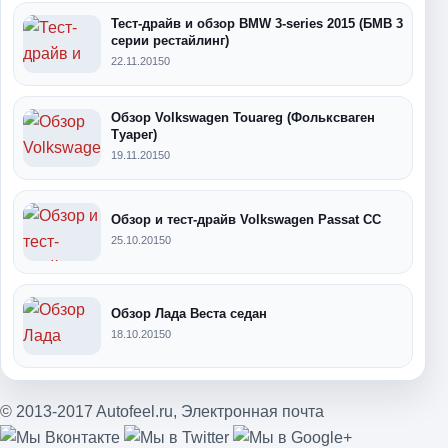
Тест-драйв и обзор BMW 3-series 2015 (БМВ 3
серии рестайлинг)
22.11.2015
0
Обзор Volkswagen Touareg (Фольксваген
Туарег)
19.11.2015
0
Обзор и тест-драйв Volkswagen Passat CC
25.10.2015
0
Обзор Лада Веста седан
18.10.2015
0
© 2013-2017 Autofeel.ru,
Электронная почта