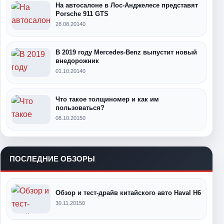
На автосалоне в Лос-Анджелесе представят
Porsche 911 GTS
28.08.2014
0
В 2019 году Mercedes-Benz выпустит новый
внедорожник
01.10.2014
0
Что такое толщиномер и как им
пользоваться?
08.10.2015
0
ПОСЛЕДНИЕ ОБЗОРЫ
Обзор и тест-драйв китайского авто Haval H6
30.11.2015
0