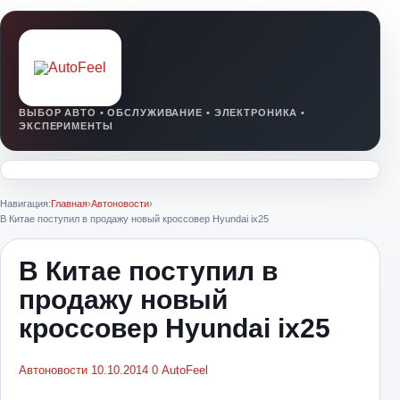
Навигация:
Главная
›
Автоновости
›
В Китае поступил в продажу новый кроссовер Hyundai ix25
В Китае поступил в
продажу новый
кроссовер Hyundai ix25
Автоновости
10.10.2014
0
AutoFeel