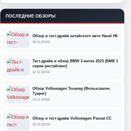
ПОСЛЕДНИЕ ОБЗОРЫ
Обзор и тест-драйв китайского авто Haval H6
30.11.2015
0
Тест-драйв и обзор BMW 3-series 2015 (БМВ 3
серии рестайлинг)
22.11.2015
0
Обзор Volkswagen Touareg (Фольксваген
Туарег)
19.11.2015
0
Обзор и тест-драйв Volkswagen Passat CC
25.10.2015
0