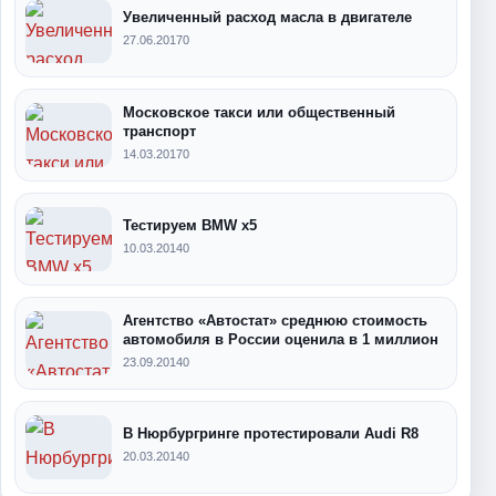
Увеличенный расход масла в двигателе
27.06.2017
0
Московское такси или общественный
транспорт
14.03.2017
0
Тестируем BMW x5
10.03.2014
0
Агентство «Автостат» среднюю стоимость
автомобиля в России оценила в 1 миллион
23.09.2014
0
В Нюрбургринге протестировали Audi R8
20.03.2014
0