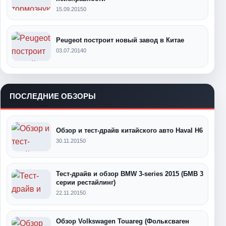
15.09.2015
0
Peugeot построит новый завод в Китае
03.07.2014
0
ПОСЛЕДНИЕ ОБЗОРЫ
Обзор и тест-драйв китайского авто Haval H6
30.11.2015
0
Тест-драйв и обзор BMW 3-series 2015 (БМВ 3
серии рестайлинг)
22.11.2015
0
Обзор Volkswagen Touareg (Фольксваген