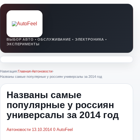
Навигация:
Главная
›
Автоновости
›
Названы самые популярные у россиян универсалы за 2014 год
Названы самые
популярные у россиян
универсалы за 2014 год
Автоновости
13.10.2014
0
AutoFeel