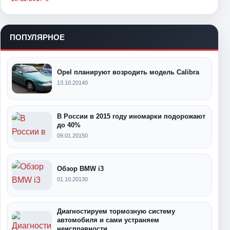
ПОПУЛЯРНОЕ
Opel планируют возродить модель Calibra
13.10.2014
0
В России в 2015 году иномарки подорожают
до 40%
09.01.2015
0
Обзор BMW i3
01.10.2013
0
Диагностируем тормозную систему
автомобиля и сами устраняем
неисправности