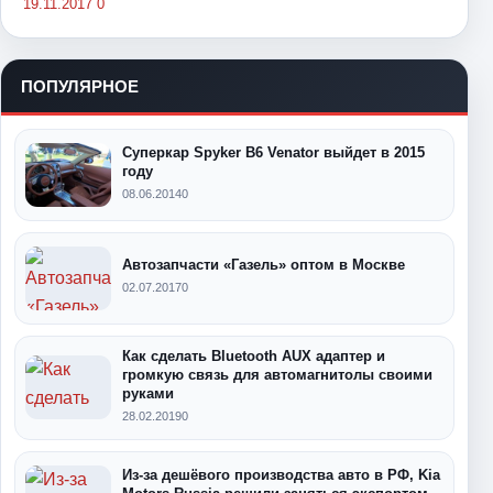
19.11.2017
0
ПОПУЛЯРНОЕ
Суперкар Spyker B6 Venator выйдет в 2015
году
08.06.2014
0
Автозапчасти «Газель» оптом в Москве
02.07.2017
0
Как сделать Bluetooth AUX адаптер и
громкую связь для автомагнитолы своими
руками
28.02.2019
0
Из-за дешёвого производства авто в РФ, Kia