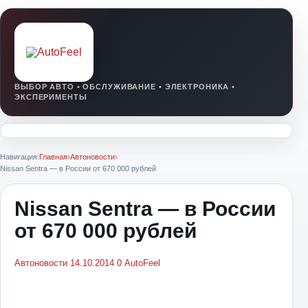
Навигация:
Главная
›
Автоновости
›
Nissan Sentra — в России от 670 000 рублей
Nissan Sentra — в России
от 670 000 рублей
Автоновости
14.10.2014
0
AutoFeel