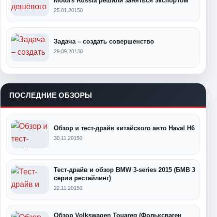
Motors Russia решили заняться экспортом
25.01.2015
0
Задача – создать совершенство
29.09.2013
0
ПОСЛЕДНИЕ ОБЗОРЫ
Обзор и тест-драйв китайского авто Haval H6
30.11.2015
0
Тест-драйв и обзор BMW 3-series 2015 (БМВ 3
серии рестайлинг)
22.11.2015
0
Обзор Volkswagen Touareg (Фольксваген