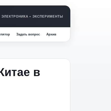
улятор
Задать вопрос
Архив
Китае в