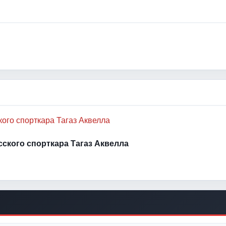
усского спорткара Тагаз Аквелла