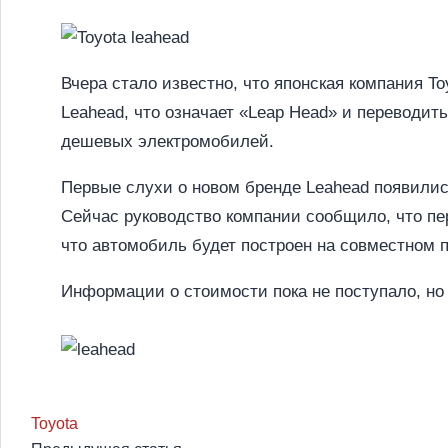
Вчера стало известно, что японская компания To
Leahead, что означает «Leap Head» и переводит
дешевых электромобилей.
Первые слухи о новом бренде Leahead появились
Сейчас руководство компании сообщило, что пе
что автомобиль будет построен на совместном 
Информации о стоимости пока не поступало, но 
Toyota