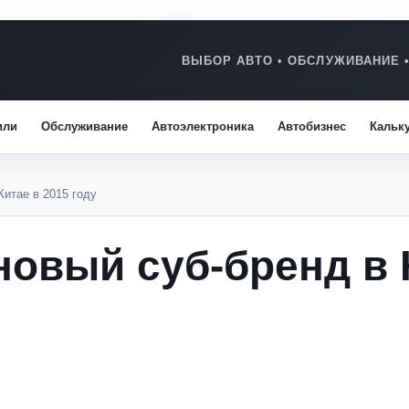
или
Обслуживание
Автоэлектроника
Автобизнес
Кальк
Китае в 2015 году
новый суб-бренд в 