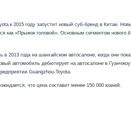
yota к 2015 году запустит новый суб-бренд в Китае. Но
ься как «Прыжок головой». Основным сегментом нового 
 в 2013 года на шанхайском автосалоне, когда они пока
рвый автомобиль дебютирует на автосалоне в Гуанчжоу 
предприятии Guangzhou-Toyota.
ожидается, что цена составит менее 150 000 юаней.