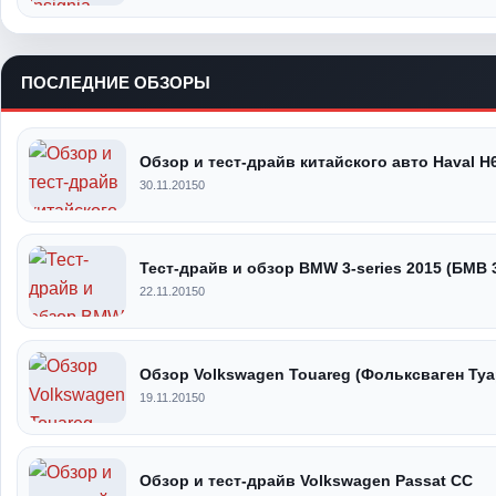
ПОСЛЕДНИЕ ОБЗОРЫ
Обзор и тест-драйв китайского авто Haval H
30.11.2015
0
Тест-драйв и обзор BMW 3-series 2015 (БМВ 
22.11.2015
0
Обзор Volkswagen Touareg (Фольксваген Туа
19.11.2015
0
Обзор и тест-драйв Volkswagen Passat CC