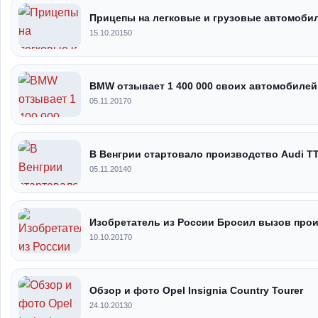
Прицепы на легковые и грузовые автомоби
15.10.2015
0
BMW отзывает 1 400 000 своих автомобиле
05.11.2017
0
В Венгрии стартовало производство Audi T
05.11.2014
0
Изобретатель из России Бросил вызов про
10.10.2017
0
Обзор и фото Opel Insignia Country Tourer
24.10.2013
0