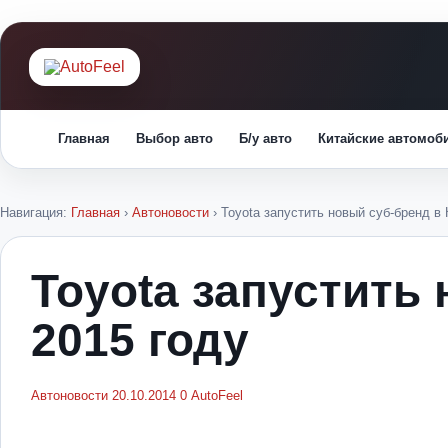
Главная
Выбор авто
Б/у авто
Китайские автомоб
Навигация:
Главная
›
Автоновости
›
Toyota запустить новый суб-бренд в 
Toyota запустить 
2015 году
Автоновости
20.10.2014
0
AutoFeel