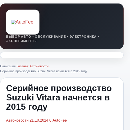
Навигация:
Главная
›
Автоновости
›
Серийное производство Suzuki Vitara начнется в 2015 году
Серийное производство
Suzuki Vitara начнется в
2015 году
Автоновости
21.10.2014
0
AutoFeel