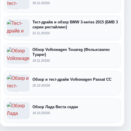
30.11.2015
0
Тест-драйв и обзор BMW 3-series 2015 (БМВ 3
серии рестайлинг)
22.11.2015
0
Обзор Volkswagen Touareg (Фольксваген
Туарег)
19.11.2015
0
Обзор и тест-драйв Volkswagen Passat CC
25.10.2015
0
Обзор Лада Веста седан
18.10.2015
0