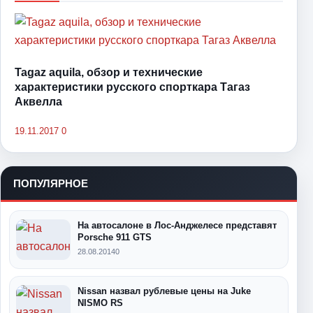
Tagaz aquila, обзор и технические
характеристики русского спорткара Тагаз
Аквелла
19.11.2017
0
ПОПУЛЯРНОЕ
На автосалоне в Лос-Анджелесе представят
Porsche 911 GTS
28.08.2014
0
Nissan назвал рублевые цены на Juke
NISMO RS