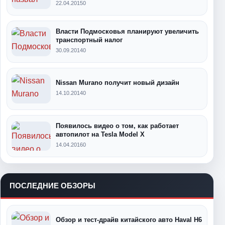
22.04.2015
0
Власти Подмосковья планируют увеличить
транспортный налог
30.09.2014
0
Nissan Murano получит новый дизайн
14.10.2014
0
Появилось видео о том, как работает
автопилот на Tesla Model X
14.04.2016
0
ПОСЛЕДНИЕ ОБЗОРЫ
Обзор и тест-драйв китайского авто Haval H6