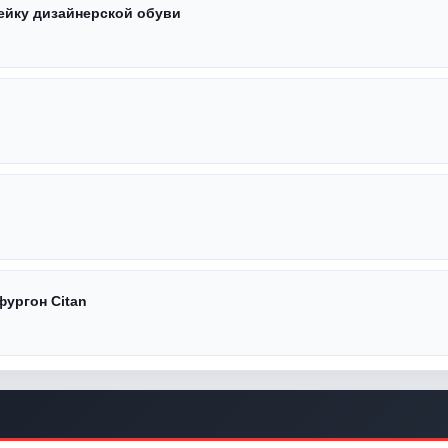
ейку дизайнерской обуви
ургон Citan