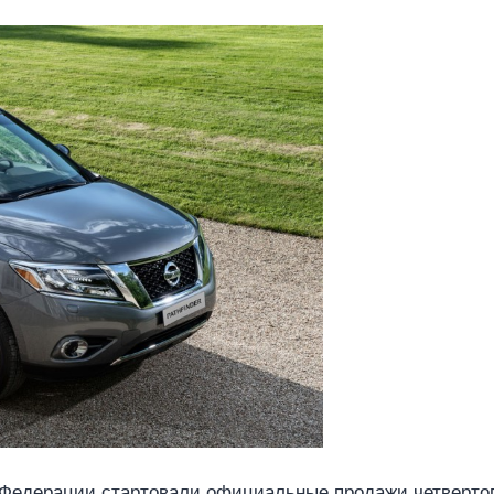
й Федерации стартовали официальные продажи четвертог