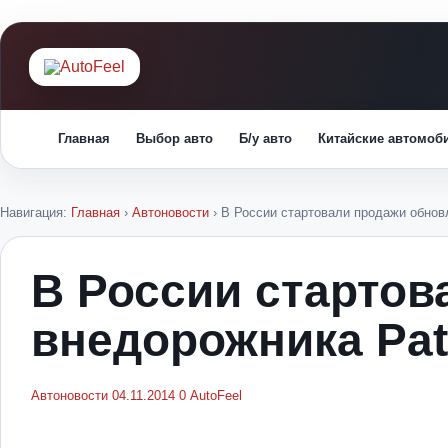
Главная
Выбор авто
Б/у авто
Китайские автомоб
Навигация:
Главная
›
Автоновости
›
В России стартовали продажи обновл
В России стартов
внедорожника Pat
Автоновости
04.11.2014
0
AutoFeel