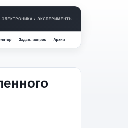
улятор
Задать вопрос
Архив
ленного