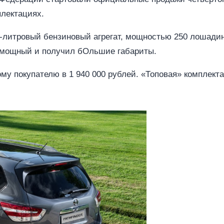
плектациях.
5-литровый бензиновый агрегат, мощностью 250 лошадин
 мощный и получил бОльшие габариты.
у покупателю в 1 940 000 рублей. «Топовая» комплекта