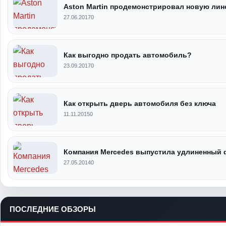
Aston Martin продемонстрировал новую лин
27.06.2017
0
Как выгодно продать автомобиль?
23.09.2017
0
Как открыть дверь автомобиля без ключа
11.11.2015
0
Компания Mercedes выпустила удлиненный ф
27.05.2014
0
ПОСЛЕДНИЕ ОБЗОРЫ