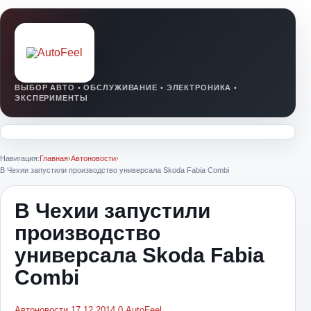
Навигация:
Главная
›
Автоновости
›
В Чехии запустили производство универсала Skoda Fabia Combi
В Чехии запустили
производство
универсала Skoda Fabia
Combi
Автоновости
17.12.2014
0
AutoFeel