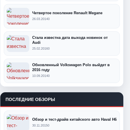
Четвертое поколение Renault Megane
26.03.2014
0
Стала известна дата выхода новинок от
Audi
25.02.2016
0
Обновленный Volkswagen Polo выйдет в
2016 году
10.09.2014
0
ПОСЛЕДНИЕ ОБЗОРЫ
Обзор и тест-драйв китайского авто Haval H6
30.11.2015
0