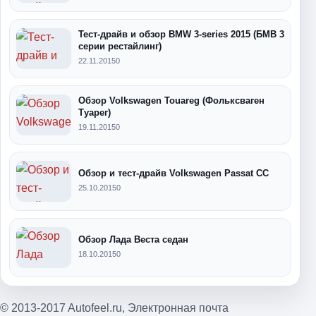
Тест-драйв и обзор BMW 3-series 2015 (БМВ 3
серии рестайлинг)
22.11.2015
0
Обзор Volkswagen Touareg (Фольксваген
Туарег)
19.11.2015
0
Обзор и тест-драйв Volkswagen Passat CC
25.10.2015
0
Обзор Лада Веста седан
18.10.2015
0
© 2013-2017 Autofeel.ru,
Электронная почта