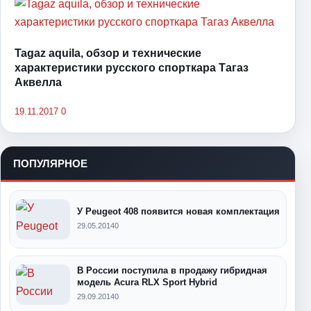
Tagaz aquila, обзор и технические
характеристики русского спорткара Тагаз
Аквелла
19.11.2017
0
ПОПУЛЯРНОЕ
У Peugeot 408 появится новая комплектация
29.05.2014
0
В России поступила в продажу гибридная
модель Аcura RLX Sport Hybrid
29.09.2014
0