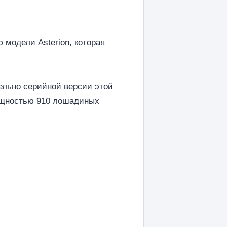
 модели Asterion, которая
ельно серийной версии этой
мощностью 910 лошадиных