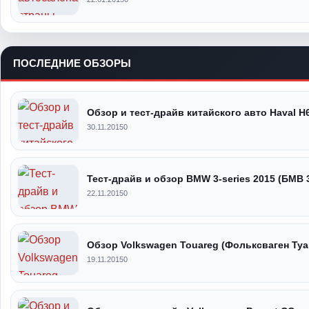
ПОСЛЕДНИЕ ОБЗОРЫ
Обзор и тест-драйв китайского авто Haval H
30.11.2015
0
Тест-драйв и обзор BMW 3-series 2015 (БМВ 
22.11.2015
0
Обзор Volkswagen Touareg (Фольксваген Туа
19.11.2015
0