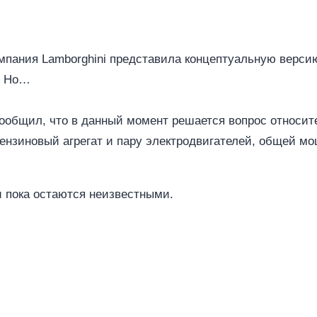
мпания Lamborghini представила концептуальную версию
. Но…
ообщил, что в данный момент решается вопрос относит
бензиновый агрегат и пару электродвигателей, общей 
и пока остаются неизвестными.