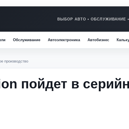
или
Обслуживание
Автоэлектроника
Автобизнес
Кальк
ное производство
ion пойдет в серий