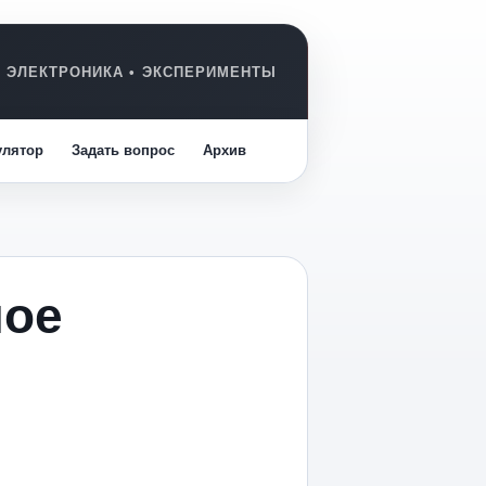
улятор
Задать вопрос
Архив
ное