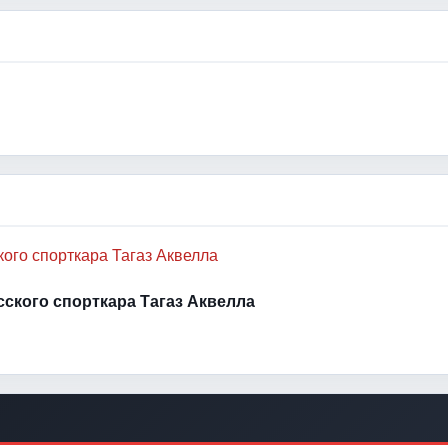
усского спорткара Тагаз Аквелла