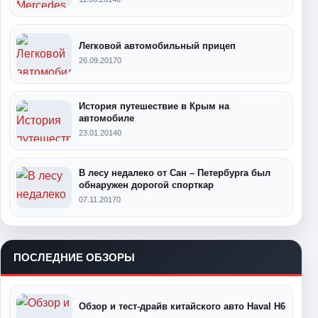
Легковой автомобильный прицеп
26.09.2017
0
История путешествие в Крым на
автомобиле
23.01.2014
0
В лесу недалеко от Сан – Петербурга был
обнаружен дорогой спорткар
07.11.2017
0
ПОСЛЕДНИЕ ОБЗОРЫ
Обзор и тест-драйв китайского авто Haval H6