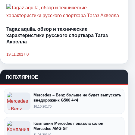
Tagaz aquila, обзор и технические
характеристики русского спорткара Тагаз
Аквелла
19.11.2017
0
ПОПУЛЯРНОЕ
Mercedes – Benz больше не будет выпускать
внедорожник G500 4×4
16.10.2017
0
Компания Mercedes показала салон
Mercedes AMG GT
11.06.2014
0