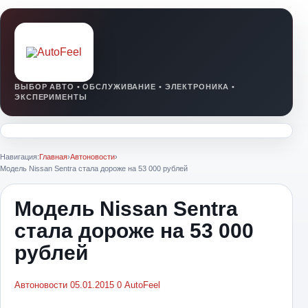
Навигация:
Главная
›
Автоновости
›
Модель Nissan Sentra стала дороже на 53 000 рублей
Модель Nissan Sentra
стала дороже на 53 000
рублей
Автоновости
05.01.2015
0
AutoFeel