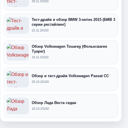
30.11.2015
0
Тест-драйв и обзор BMW 3-series 2015 (БМВ 3
серии рестайлинг)
22.11.2015
0
Обзор Volkswagen Touareg (Фольксваген
Туарег)
19.11.2015
0
Обзор и тест-драйв Volkswagen Passat CC
25.10.2015
0
Обзор Лада Веста седан
18.10.2015
0