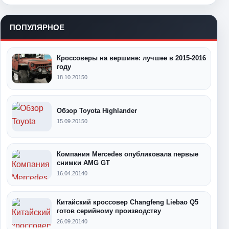
ПОПУЛЯРНОЕ
Кроссоверы на вершине: лучшее в 2015-2016
году
18.10.2015
0
Обзор Toyota Highlander
15.09.2015
0
Компания Mercedes опубликовала первые
снимки AMG GT
16.04.2014
0
Китайский кроссовер Changfeng Liebao Q5
готов серийному производству
26.09.2014
0