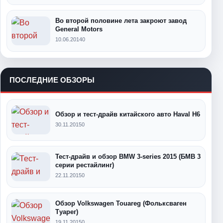
Во второй половине лета закроют завод
General Motors
10.06.2014
0
ПОСЛЕДНИЕ ОБЗОРЫ
Обзор и тест-драйв китайского авто Haval H6
30.11.2015
0
Тест-драйв и обзор BMW 3-series 2015 (БМВ 3
серии рестайлинг)
22.11.2015
0
Обзор Volkswagen Touareg (Фольксваген
Туарег)
19.11.2015
0