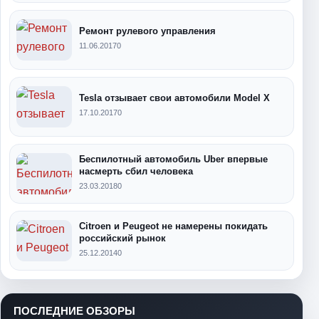
Ремонт рулевого управления
11.06.2017
0
Tesla отзывает свои автомобили Model X
17.10.2017
0
Беспилотный автомобиль Uber впервые
насмерть сбил человека
23.03.2018
0
Citroen и Peugeot не намерены покидать
российский рынок
25.12.2014
0
ПОСЛЕДНИЕ ОБЗОРЫ