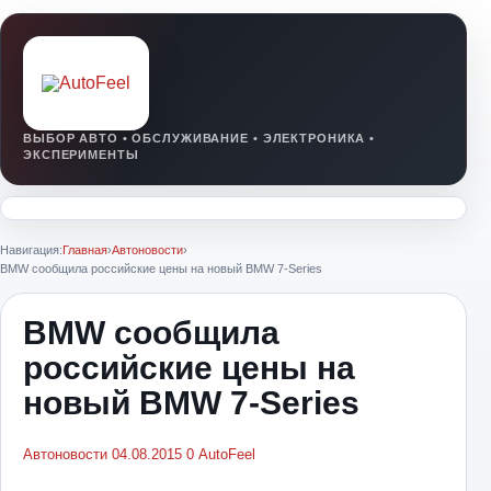
Навигация:
Главная
›
Автоновости
›
BMW сообщила российские цены на новый BMW 7-Series
BMW сообщила
российские цены на
новый BMW 7-Series
Автоновости
04.08.2015
0
AutoFeel