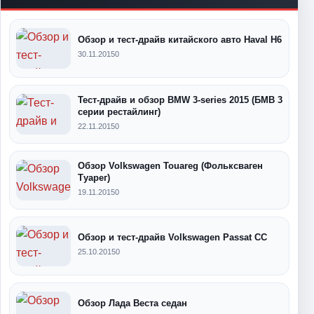
Обзор и тест-драйв китайского авто Haval H6
30.11.2015
0
Тест-драйв и обзор BMW 3-series 2015 (БМВ 3
серии рестайлинг)
22.11.2015
0
Обзор Volkswagen Touareg (Фольксваген
Туарег)
19.11.2015
0
Обзор и тест-драйв Volkswagen Passat CC
25.10.2015
0
Обзор Лада Веста седан