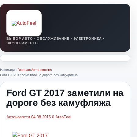
Навигация:
Главная
›
Автоновости
›
Ford GT 2017 заметили на дороге без камуфляжа
Ford GT 2017 заметили на
дороге без камуфляжа
Автоновости
04.08.2015
0
AutoFeel