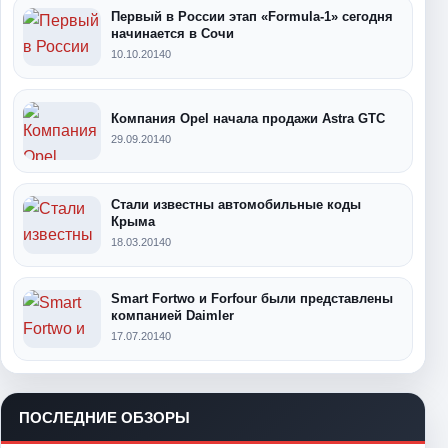
Первый в России этап «Formula-1» сегодня
начинается в Сочи
10.10.2014
0
Компания Opel начала продажи Astra GTC
29.09.2014
0
Стали известны автомобильные коды
Крыма
18.03.2014
0
Smart Fortwo и Forfour были представлены
компанией Daimler
17.07.2014
0
ПОСЛЕДНИЕ ОБЗОРЫ