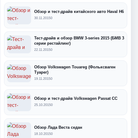
Обзор и тест-драйв китайского авто Haval H6
30.11.2015
0
Тест-драйв и обзор BMW 3-series 2015 (БМВ 3
серии рестайлинг)
22.11.2015
0
Обзор Volkswagen Touareg (Фольксваген
Туарег)
19.11.2015
0
Обзор и тест-драйв Volkswagen Passat CC
25.10.2015
0
Обзор Лада Веста седан
18.10.2015
0