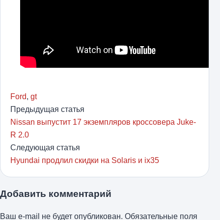
Ford
,
gt
Предыдущая статья
Nissan выпустит 17 экземпляров кроссовера Juke-
R 2.0
Следующая статья
Hyundai продлил скидки на Solaris и ix35
Добавить комментарий
Ваш e-mail не будет опубликован.
Обязательные поля