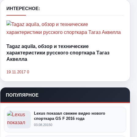
ИНТЕРЕСНОЕ:
Tagaz aquila, обзор и технические
характеристики русского спорткара Тагаз
Аквелла
19.11.2017
0
ПОПУЛЯРНОЕ
Lexus показал свежее видео нового
спорткара GS F 2016 года
03.08.2015
0