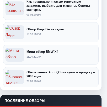
Как правильно и какую тормозную
жидкость выбрать для машины. Советы
эксперта.
09.02.2016
0
Обзор Лада Веста седан
18.10.2015
0
Мини обзор BMW X4
11.04.2014
0
Обновленная Audi Q3 поступит в продажу в
2018 году
29.09.2014
0
ПОСЛЕДНИЕ ОБЗОРЫ