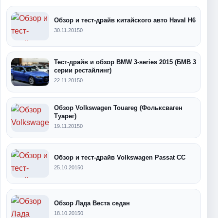
Обзор и тест-драйв китайского авто Haval H6
30.11.2015
0
Тест-драйв и обзор BMW 3-series 2015 (БМВ 3
серии рестайлинг)
22.11.2015
0
Обзор Volkswagen Touareg (Фольксваген
Туарег)
19.11.2015
0
Обзор и тест-драйв Volkswagen Passat CC
25.10.2015
0
Обзор Лада Веста седан
18.10.2015
0