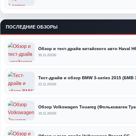
ПОСЛЕДНИЕ ОБЗОРЫ
Обзор и тест-драйв китайского авто Haval H
30.11.2015
0
Тест-драйв и обзор BMW 3-series 2015 (БМВ 
22.11.2015
0
Обзор Volkswagen Touareg (Фольксваген Туа
19.11.2015
0
Обзор и тест-драйв Volkswagen Passat CC