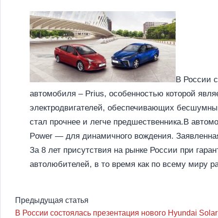
В России с
автомобиля – Prius, особенностью которой являе
электродвигателей, обеспечивающих бесшумный 
стал прочнее и легче предшественника.В автом
Power — для динамичного вождения. Заявленная 
За 8 лет присутствия на рынке России при гара
автолюбителей, в то время как по всему миру р
Предыдущая статья
В России состоялась презентация нового Hyundai Solar