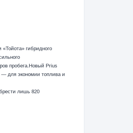
и «Тойота» гибридного
-сильного
ров пробега.Новый Prius
o — для экономии топлива и
обрести лишь 820