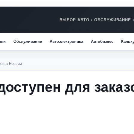
или
Обслуживание
Автоэлектроника
Автобизнес
Кальк
зов в России
 доступен для заказ