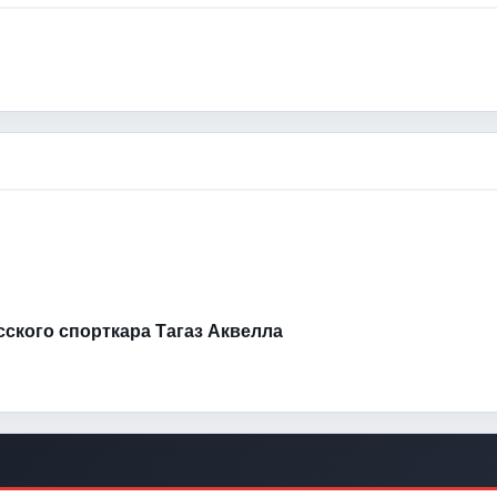
усского спорткара Тагаз Аквелла