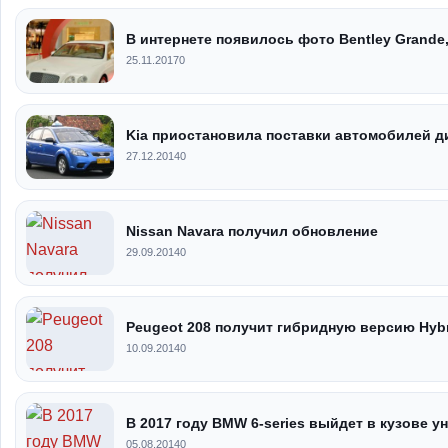
В интернете появилось фото Bentley Grande
25.11.2017
0
Kia приостановила поставки автомобилей д
27.12.2014
0
Nissan Navara получил обновление
29.09.2014
0
Peugeot 208 получит гибридную версию Hybri
10.09.2014
0
В 2017 году BMW 6-series выйдет в кузове у
05.08.2014
0