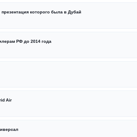
, презентация которого была в Дубай
илерам РФ до 2014 года
d Air
ниверсал