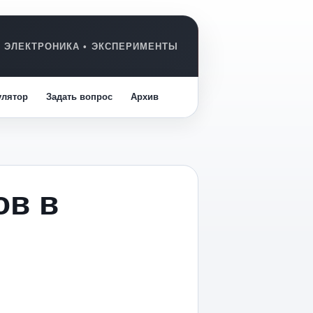
улятор
Задать вопрос
Архив
ов в