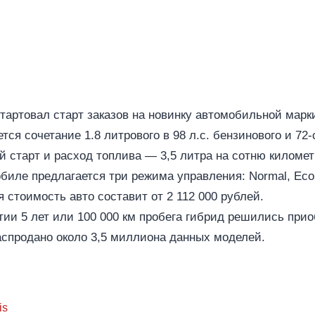
тартовал старт заказов на новинку автомобильной марк
тся сочетание 1.8 литрового в 98 л.с. бензинового и 72
старт и расход топлива — 3,5 литра на сотню километ
обиле предлагается три режима управления: Normal, Ec
стоимость авто составит от 2 112 000 рублей.
нтии 5 лет или 100 000 км пробега гибрид решились при
аспродано около 3,5 миллиона данных моделей.
is