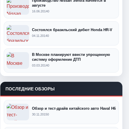
Производство Nissan Sentra начнется в
августе
16.06.2014
0
Состоялся бразильский дебют Honda HR-V
04.11.2014
0
В Москве планируют ввести упрощенную
систему оформление ДТП
03.03.2014
0
ПОСЛЕДНИЕ ОБЗОРЫ
Обзор и тест-драйв китайского авто Haval H6
30.11.2015
0