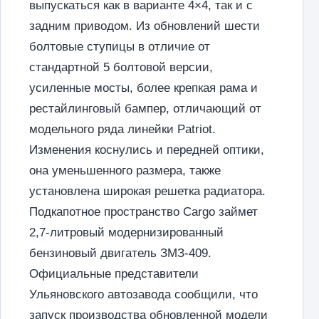
выпускаться как в варианте 4×4, так и с
задним приводом. Из обновлений шести
болтовые ступицы в отличие от
стандартной 5 болтовой версии,
усиленные мосты, более крепкая рама и
рестайлинговый бампер, отличающий от
модельного ряда линейки Patriot.
Изменения коснулись и передней оптики,
она уменьшенного размера, также
установлена широкая решетка радиатора.
Подкапотное пространство Cargo займет
2,7-литровый модернизированный
бензиновый двигатель ЗМЗ-409.
Официальные представители
Ульяновского автозавода сообщили, что
запуск производства обновленной модели