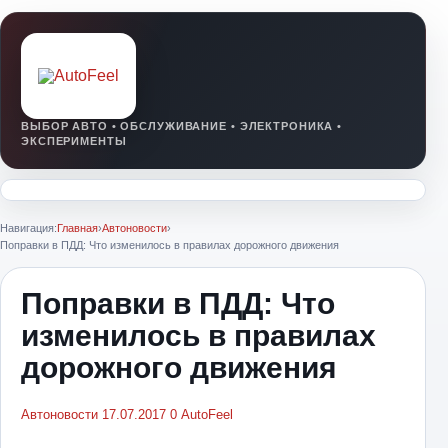
Навигация:
Главная
›
Автоновости
›
Поправки в ПДД: Что изменилось в правилах дорожного движения
Поправки в ПДД: Что
изменилось в правилах
дорожного движения
Автоновости
17.07.2017
0
AutoFeel