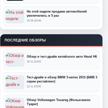
На этой недели продажи автомобилей
увеличились в 5 раз
25.09.2014
0
ПОСЛЕДНИЕ ОБЗОРЫ
Обзор и тест-драйв китайского авто Haval H6
30.11.2015
0
Тест-драйв и обзор BMW 3-series 2015 (БМВ 3
серии рестайлинг)
22.11.2015
0
Обзор Volkswagen Touareg (Фольксваген
Туарег)