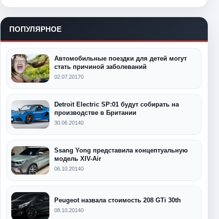
ПОПУЛЯРНОЕ
Автомобильные поездки для детей могут
стать причиной заболеваний
02.07.2017
0
Detroit Electric SP:01 будут собирать на
производстве в Британии
30.06.2014
0
Ssang Yong представила концептуальную
модель XIV-Air
06.10.2014
0
Peugeot назвала стоимость 208 GTi 30th
08.10.2014
0